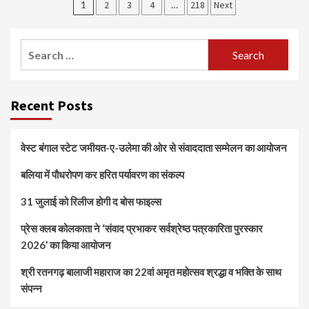
Posts
1
2
3
4
…
218
Next
navigation
Search
for:
Recent Posts
वेस्ट बंगाल स्टेट जमीयत-ए-उलेमा की ओर से संवाददाता सम्मेलन का आयोजन
बलिया में पौधरोपण कर हरित पर्यावरण का संकल्प
31 जुलाई को रिलीज होगी द बोस फाइल्स
प्रेस क्लब कोलकाता ने ‘संवाद प्रभाकर सर्वश्रेष्ठ पत्रकारिता पुरस्कार
2026’ का किया आयोजन
श्री रतनगढ़ बालाजी महाराज का 22वां अमृत महोत्सव श्रद्धा व भक्ति के साथ
संपन्न