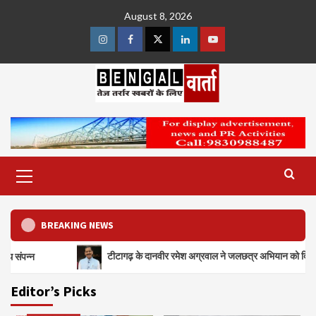
Skip
August 8, 2026
to
content
Instagram
Facebook
Twitter
Linkedin
Youtube
Primary
Menu
BREAKING NEWS
टीटागढ़ के दानवीर रमेश अग्रवाल ने जलछत्र अभियान को दिया 300 लीटर पानी का
Editor’s Picks