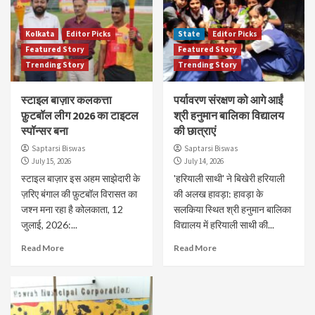
Kolkata
Editor Picks
State
Editor Picks
Featured Story
Featured Story
Trending Story
Trending Story
स्टाइल बाज़ार कलकत्ता
पर्यावरण संरक्षण को आगे आईं
फ़ुटबॉल लीग 2026 का टाइटल
श्री हनुमान बालिका विद्यालय
स्पॉन्सर बना
की छात्राएं
Saptarsi Biswas
Saptarsi Biswas
July 15, 2026
July 14, 2026
स्टाइल बाज़ार इस अहम साझेदारी के
'हरियाली साथी' ने बिखेरी हरियाली
ज़रिए बंगाल की फ़ुटबॉल विरासत का
की अलख हावड़ा: हावड़ा के
जश्न मना रहा है कोलकाता, 12
सलकिया स्थित श्री हनुमान बालिका
जुलाई, 2026:...
विद्यालय में हरियाली साथी की...
Read More
Read More