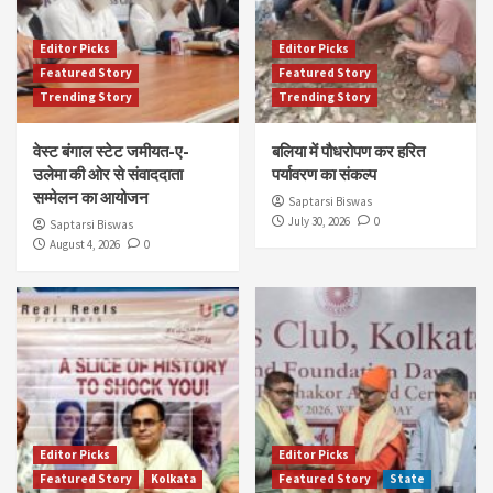
Editor Picks
Editor Picks
Featured Story
Featured Story
Trending Story
Trending Story
वेस्ट बंगाल स्टेट जमीयत-ए-
बलिया में पौधरोपण कर हरित
उलेमा की ओर से संवाददाता
पर्यावरण का संकल्प
सम्मेलन का आयोजन
Saptarsi Biswas
July 30, 2026
0
Saptarsi Biswas
August 4, 2026
0
Editor Picks
Editor Picks
Featured Story
Kolkata
Featured Story
State