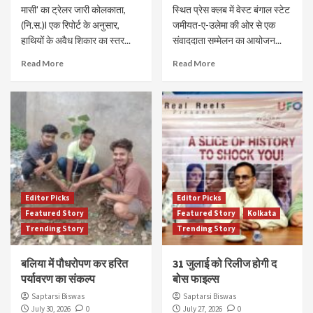
मासी' का ट्रेलर जारी कोलकाता,
स्थित प्रेस क्लब में वेस्ट बंगाल स्टेट
(नि.स.)l एक रिपोर्ट के अनुसार,
जमीयत-ए-उलेमा की ओर से एक
हाथियों के अवैध शिकार का स्तर...
संवाददाता सम्मेलन का आयोजन...
Read More
Read More
Editor Picks
Editor Picks
Featured Story
Featured Story
Kolkata
Trending Story
Trending Story
बलिया में पौधरोपण कर हरित
31 जुलाई को रिलीज होगी द
पर्यावरण का संकल्प
बोस फाइल्स
Saptarsi Biswas
Saptarsi Biswas
July 30, 2026
0
July 27, 2026
0