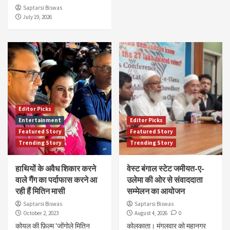
Saptarsi Biswas
July 19, 2026
Editor Picks
Entertainment
Editor Picks
Featured Story
Featured Story
Trending Story
Trending Story
हाथियों के अवैध शिकार करने
वेस्ट बंगाल स्टेट जमीयत-ए-
वाले गैंग का पर्दाफास करने आ
उलेमा की ओर से संवाददाता
रही हैं मितिन मासी
सम्मेलन का आयोजन
Saptarsi Biswas
Saptarsi Biswas
October 2, 2023
August 4, 2026
0
कोयल की फ़िल्म 'जोंगोले मितिन
कोलकाता। मंगलवार को महानगर