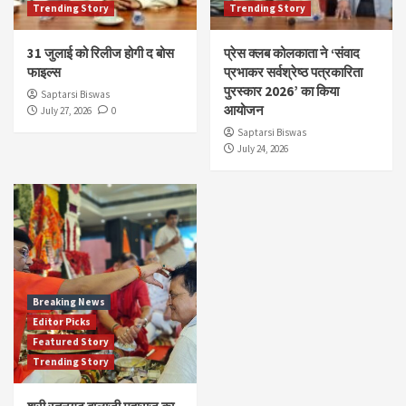
Trending Story
Trending Story
31 जुलाई को रिलीज होगी द बोस
प्रेस क्लब कोलकाता ने ‘संवाद
फाइल्स
प्रभाकर सर्वश्रेष्ठ पत्रकारिता
पुरस्कार 2026’ का किया
Saptarsi Biswas
आयोजन
July 27, 2026
0
Saptarsi Biswas
July 24, 2026
Breaking News
Editor Picks
Featured Story
Trending Story