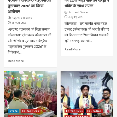
प्रभाकर सर्वश्रेष्ठ पत्रकारिता
का 22वां अमृत महोत्सव श्रद्धा व
पुरस्कार 2026’ का किया
भक्ति के साथ संपन्न
आयोजन
Saptarsi Biswas
July 19, 2026
Saptarsi Biswas
July 24, 2026
कोलकाता। श्री मारुति भक्त मंडल
-उत्कृष्ट पत्रकारों को मिला सम्मान
ट्रस्ट (कोलकाता) की ओर से रविवार
कोलकाता: प्रेस क्लब कोलकाता की
को बिधाननगर स्थित विधान गार्डन में
ओर से 'संवाद प्रभाकर सर्वश्रेष्ठ
श्री रतनगढ़ बालाजी...
पत्रकारिता पुरस्कार 2026' के
Read More
विजेताओं...
Read More
State
Editor Picks
Editor Picks
Education
Featured Story
Featured Story