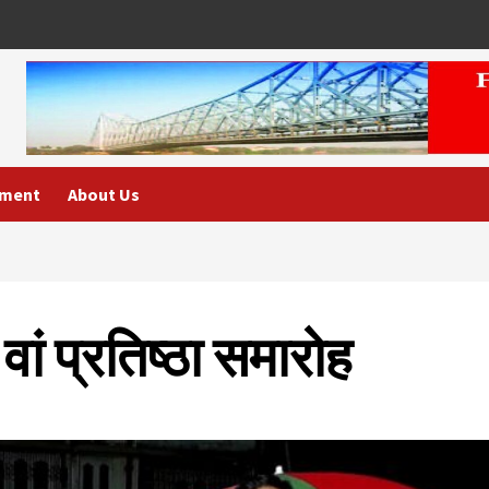
nment
About Us
ं प्रतिष्ठा समारोह