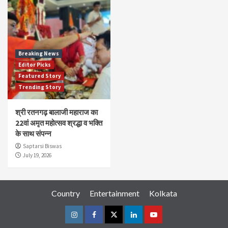
Breaking News
Editor Picks
Featured Story
Trending Story
श्री रतनगढ़ बालाजी महाराज का
22वां अमृत महोत्सव श्रद्धा व भक्ति
के साथ संपन्न
Saptarsi Biswas
July 19, 2026
Country
Entertainment
Kolkata
Instagram
Facebook
Twitter
Linkedin
Youtube