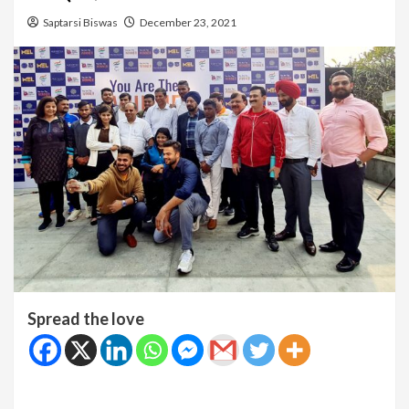
Saptarsi Biswas
December 23, 2021
Spread the love