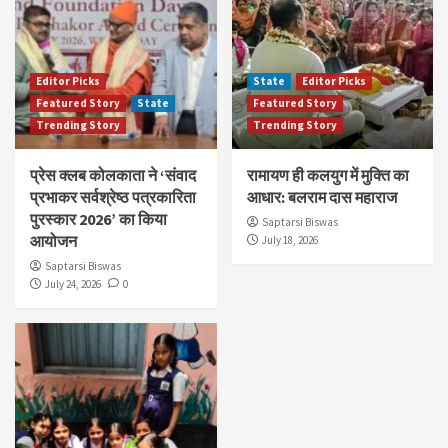
Editor Picks
State
Editor Picks
Featured Story
State
Featured Story
Trending Story
Trending Story
प्रेस क्लब कोलकाता ने ‘संवाद
रामायण ही कलयुग में मुक्ति का
प्रभाकर सर्वश्रेष्ठ पत्रकारिता
आधार: बलराम दास महाराज
पुरस्कार 2026’ का किया
Saptarsi Biswas
आयोजन
July 18, 2026
Saptarsi Biswas
July 24, 2026
0