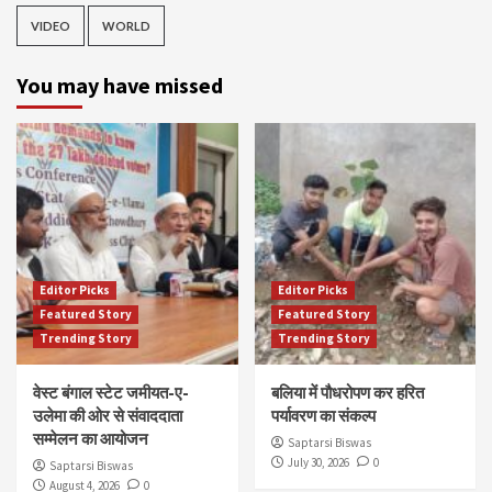
VIDEO
WORLD
You may have missed
Editor Picks
Editor Picks
Featured Story
Featured Story
Trending Story
Trending Story
वेस्ट बंगाल स्टेट जमीयत-ए-
बलिया में पौधरोपण कर हरित
उलेमा की ओर से संवाददाता
पर्यावरण का संकल्प
सम्मेलन का आयोजन
Saptarsi Biswas
July 30, 2026
0
Saptarsi Biswas
August 4, 2026
0