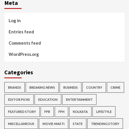
Meta
Log in
Entries feed
Comments feed
WordPress.org
Categories
BRANDS
BREAKING NEWS
BUSINESS
COUNTRY
CRIME
EDITOR PICKS
EDUCATION
ENTERTAINMENT
FEATURED STORY
FPB
FPH
KOLKATA
LIFESTYLE
MISCELLANEOUS
MOVIE-MASTI
STATE
TRENDING STORY