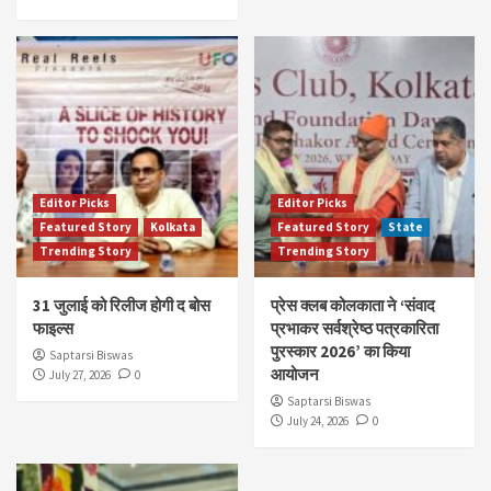
Editor Picks
Editor Picks
Featured Story
Kolkata
Featured Story
State
Trending Story
Trending Story
31 जुलाई को रिलीज होगी द बोस
प्रेस क्लब कोलकाता ने ‘संवाद
फाइल्स
प्रभाकर सर्वश्रेष्ठ पत्रकारिता
पुरस्कार 2026’ का किया
Saptarsi Biswas
आयोजन
July 27, 2026
0
Saptarsi Biswas
July 24, 2026
0