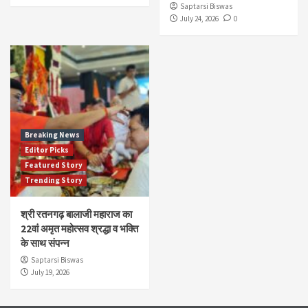
Saptarsi Biswas
July 24, 2026
0
Breaking News
Editor Picks
Featured Story
Trending Story
श्री रतनगढ़ बालाजी महाराज का
22वां अमृत महोत्सव श्रद्धा व भक्ति
के साथ संपन्न
Saptarsi Biswas
July 19, 2026