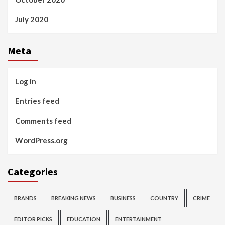
July 2020
Meta
Log in
Entries feed
Comments feed
WordPress.org
Categories
BRANDS
BREAKING NEWS
BUSINESS
COUNTRY
CRIME
EDITOR PICKS
EDUCATION
ENTERTAINMENT