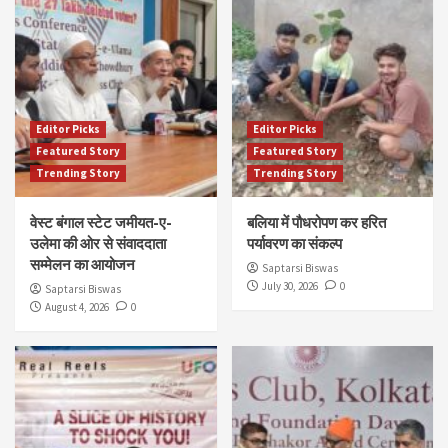
Editor Picks
Editor Picks
Featured Story
Featured Story
Trending Story
Trending Story
वेस्ट बंगाल स्टेट जमीयत-ए-
बलिया में पौधरोपण कर हरित
उलेमा की ओर से संवाददाता
पर्यावरण का संकल्प
सम्मेलन का आयोजन
Saptarsi Biswas
July 30, 2026
0
Saptarsi Biswas
August 4, 2026
0