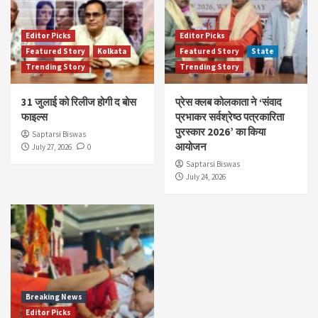
Editor Picks
Editor Picks
Featured Story
Kolkata
Featured Story
State
Trending Story
Trending Story
31 जुलाई को रिलीज होगी द बोस
प्रेस क्लब कोलकाता ने ‘संवाद
फाइल्स
प्रभाकर सर्वश्रेष्ठ पत्रकारिता
पुरस्कार 2026’ का किया
Saptarsi Biswas
आयोजन
July 27, 2026
0
Saptarsi Biswas
July 24, 2026
Breaking News
Editor Picks