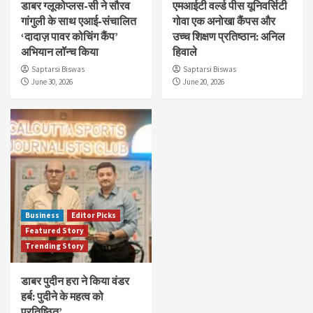
डाबर ग्लूकोप्लस-सी ने सौरव
एमआईटी वर्ल्ड पीस यूनिवर्सिटी
गांगुली के साथ एआई-संचालित
गोवा एक अनोखा कैंपस और
‘दादाज़ पावर कोचिंग कैंप’
उच्च शिक्षण प्रतिष्ठान: अनिल
अभियान लॉन्च किया
हिवाले
Saptarsi Biswas
Saptarsi Biswas
June 30, 2026
June 20, 2026
Business
Editor Picks
Featured Story
Trending Story
डाबर पुदीन हरा ने किया वंडर
हर्ब: पुदीने के महत्व को
प्रतिष्ठित’