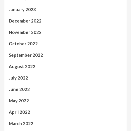
January 2023
December 2022
November 2022
October 2022
September 2022
August 2022
July 2022
June 2022
May 2022
April 2022
March 2022