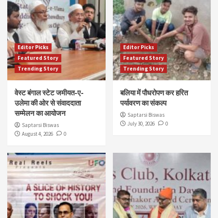
Editor Picks
Editor Picks
Featured Story
Featured Story
Trending Story
Trending Story
वेस्ट बंगाल स्टेट जमीयत-ए-
बलिया में पौधरोपण कर हरित
उलेमा की ओर से संवाददाता
पर्यावरण का संकल्प
सम्मेलन का आयोजन
Saptarsi Biswas
July 30, 2026
0
Saptarsi Biswas
August 4, 2026
0