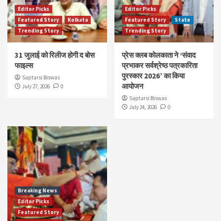
Editor Picks
Editor Picks
Featured Story
Kolkata
Featured Story
State
Trending Story
Trending Story
31 जुलाई को रिलीज होगी द बोस
प्रेस क्लब कोलकाता ने ‘संवाद
फाइल्स
प्रभाकर सर्वश्रेष्ठ पत्रकारिता
पुरस्कार 2026’ का किया
Saptarsi Biswas
आयोजन
July 27, 2026
0
Saptarsi Biswas
July 24, 2026
0
Breaking News
Editor Picks
Featured Story