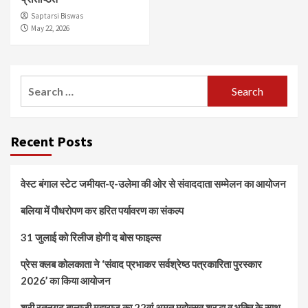
Saptarsi Biswas
May 22, 2026
Search
for:
Recent Posts
वेस्ट बंगाल स्टेट जमीयत-ए-उलेमा की ओर से संवाददाता सम्मेलन का आयोजन
बलिया में पौधरोपण कर हरित पर्यावरण का संकल्प
31 जुलाई को रिलीज होगी द बोस फाइल्स
प्रेस क्लब कोलकाता ने ‘संवाद प्रभाकर सर्वश्रेष्ठ पत्रकारिता पुरस्कार
2026’ का किया आयोजन
श्री रतनगढ़ बालाजी महाराज का 22वां अमृत महोत्सव श्रद्धा व भक्ति के साथ