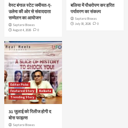
वेस्ट बंगाल स्टेट जमीयत-ए-
बलिया में पौधरोपण कर हरित
उलेमा की ओर से संवाददाता
पर्यावरण का संकल्प
सम्मेलन का आयोजन
Saptarsi Biswas
July 30, 2026
0
Saptarsi Biswas
August 4, 2026
0
Editor Picks
Featured Story
Kolkata
Trending Story
31 जुलाई को रिलीज होगी द
बोस फाइल्स
Saptarsi Biswas