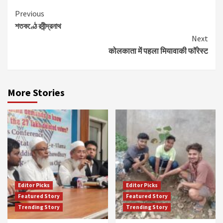
Continue
Previous
শতকণ্ঠে রবীন্দ্রনাথ
Reading
Next
कोलकाता में पहला मियावाकी फॉरेस्ट
More Stories
Editor Picks
Editor Picks
Featured Story
Featured Story
Trending Story
Trending Story