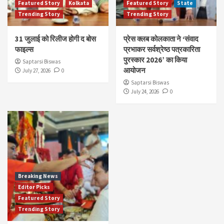
Featured Story
Kolkata
Featured Story
State
Trending Story
Trending Story
31 जुलाई को रिलीज होगी द बोस
प्रेस क्लब कोलकाता ने ‘संवाद
फाइल्स
प्रभाकर सर्वश्रेष्ठ पत्रकारिता
पुरस्कार 2026’ का किया
Saptarsi Biswas
आयोजन
July 27, 2026
0
Saptarsi Biswas
July 24, 2026
0
Breaking News
Editor Picks
Featured Story
Trending Story