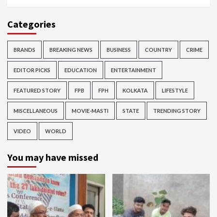
Categories
BRANDS
BREAKING NEWS
BUSINESS
COUNTRY
CRIME
EDITOR PICKS
EDUCATION
ENTERTAINMENT
FEATURED STORY
FPB
FPH
KOLKATA
LIFESTYLE
MISCELLANEOUS
MOVIE-MASTI
STATE
TRENDING STORY
VIDEO
WORLD
You may have missed