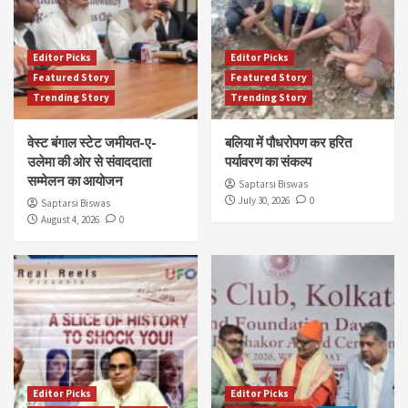
Editor Picks
Editor Picks
Featured Story
Featured Story
Trending Story
Trending Story
वेस्ट बंगाल स्टेट जमीयत-ए-
बलिया में पौधरोपण कर हरित
उलेमा की ओर से संवाददाता
पर्यावरण का संकल्प
सम्मेलन का आयोजन
Saptarsi Biswas
July 30, 2026
0
Saptarsi Biswas
August 4, 2026
0
Editor Picks
Editor Picks