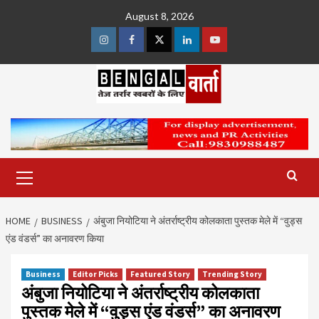
Skip
August 8, 2026
to
content
Instagram
Facebook
Twitter
Linkedin
Youtube
Primary
Menu
HOME
BUSINESS
अंबुजा नियोटिया ने अंतर्राष्ट्रीय कोलकाता पुस्तक मेले में “वुड्स
एंड वंडर्स” का अनावरण किया
Business
Editor Picks
Featured Story
Trending Story
अंबुजा नियोटिया ने अंतर्राष्ट्रीय कोलकाता
पुस्तक मेले में “वुड्स एंड वंडर्स” का अनावरण