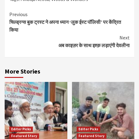
Continue
Previous
चिल्ड्रन्स बुक ट्रस्ट ने अपना ध्यान ‘लुक ईस्ट पॉलिसी’ पर केंद्रित
Reading
किया
Next
अब काइज़र के साथ इश्क़ लड़ाएंगी देवलीना
More Stories
Editor Picks
Editor Picks
Featured Story
Featured Story