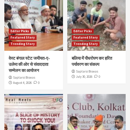
Editor Picks
Editor Picks
Featured Story
Featured Story
Trending Story
Trending Story
वेस्ट बंगाल स्टेट जमीयत-ए-
बलिया में पौधरोपण कर हरित
उलेमा की ओर से संवाददाता
पर्यावरण का संकल्प
सम्मेलन का आयोजन
Saptarsi Biswas
July 30, 2026
0
Saptarsi Biswas
August 4, 2026
0