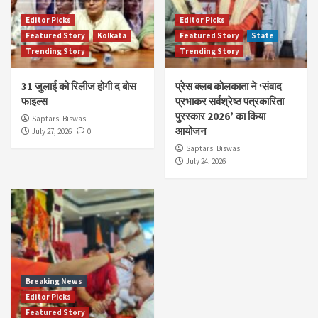
Editor Picks
Editor Picks
Featured Story
Kolkata
Featured Story
State
Trending Story
Trending Story
31 जुलाई को रिलीज होगी द बोस
प्रेस क्लब कोलकाता ने ‘संवाद
फाइल्स
प्रभाकर सर्वश्रेष्ठ पत्रकारिता
पुरस्कार 2026’ का किया
Saptarsi Biswas
आयोजन
July 27, 2026
0
Saptarsi Biswas
July 24, 2026
Breaking News
Editor Picks
Featured Story