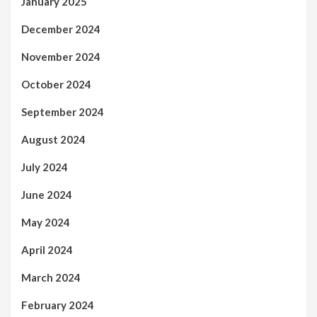
January 2025
December 2024
November 2024
October 2024
September 2024
August 2024
July 2024
June 2024
May 2024
April 2024
March 2024
February 2024