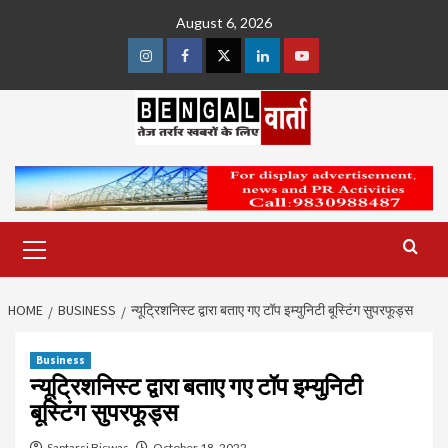
Skip
August 6, 2026
to
content
Instagram
Facebook
Twitter
Linkedin
Youtube
Primary
Menu
HOME
BUSINESS
न्यूट्रिशनिस्ट द्वारा बताए गए टॉप इम्युनिटी बूस्टिंग सुपरफूड्स
Business
न्यूट्रिशनिस्ट द्वारा बताए गए टॉप इम्युनिटी
बूस्टिंग सुपरफूड्स
Saptarsi Biswas
October 18, 2022