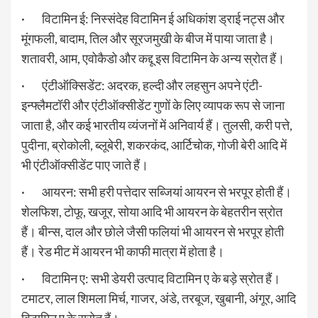
· विटामिन ई: निस्संदेह विटामिन ई अधिकांश ड्राई नट्स और
मूंगफली, बादाम, तिल और सूरजमुखी के बीज में पाया जाता है।
शतावरी, आम, एवोकैडो और कद्दू इस विटामिन के अन्य स्रोत हैं।
· एंटीऑक्सिडेंट: अदरक, हल्दी और लहसुन अपने एंटी-
इन्फ्लैमटॉरी और एंटीऑक्सीडेंट गुणों के लिए व्यापक रूप से जाना
जाता है, और कई भारतीय व्यंजनों में अनिवार्य हैं। तुलसी, करी पत्ते,
पुदीना, ब्रोकोली, ब्लूबेरी, शकरकंद, आर्टिचोक, गोजी बेरी आदि में
भी एंटीऑक्सीडेंट पाए जाते हैं।
· आयरन: सभी हरी पत्तेदार सब्जियां आयरन से भरपूर होती हैं।
शेलफिश, टोफू, खजूर, सोया आदि भी आयरन के बेहतरीन स्रोत
हैं। बीन्स, दाल और छोले जैसी फलियां भी आयरन से भरपूर होती
हैं। रेड मीट में आयरन भी काफी मात्रा में होता है।
· विटामिन ए: सभी डेयरी उत्पाद विटामिन ए के बड़े स्रोत हैं।
टमाटर, लाल शिमला मिर्च, गाजर, अंडे, तरबूज, खुबानी, अंगूर, आदि