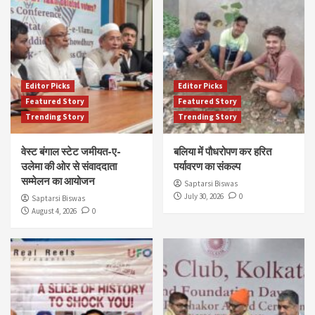
Editor Picks
Editor Picks
Featured Story
Featured Story
Trending Story
Trending Story
वेस्ट बंगाल स्टेट जमीयत-ए-
बलिया में पौधरोपण कर हरित
उलेमा की ओर से संवाददाता
पर्यावरण का संकल्प
सम्मेलन का आयोजन
Saptarsi Biswas
July 30, 2026
0
Saptarsi Biswas
August 4, 2026
0