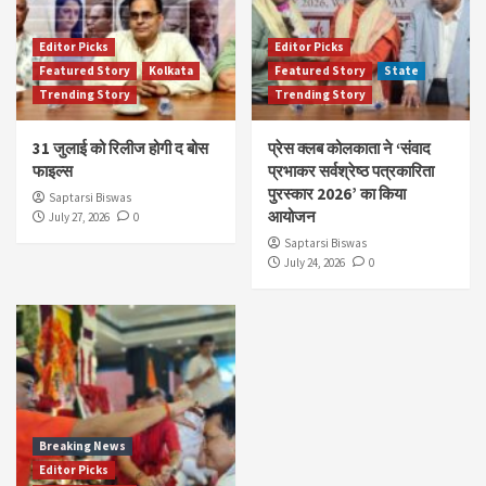
Editor Picks
Editor Picks
Featured Story
Kolkata
Featured Story
State
Trending Story
Trending Story
31 जुलाई को रिलीज होगी द बोस
प्रेस क्लब कोलकाता ने ‘संवाद
फाइल्स
प्रभाकर सर्वश्रेष्ठ पत्रकारिता
पुरस्कार 2026’ का किया
Saptarsi Biswas
आयोजन
July 27, 2026
0
Saptarsi Biswas
July 24, 2026
0
Breaking News
Editor Picks