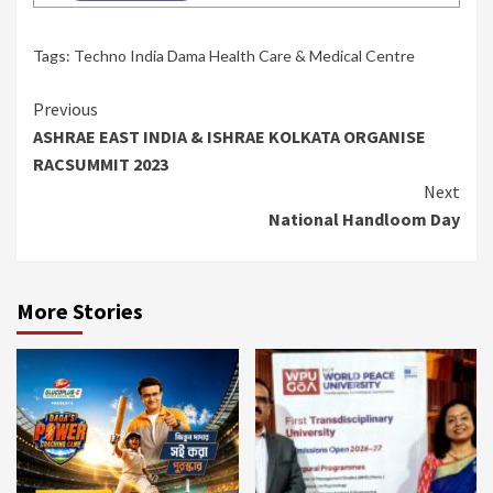
Tags:
Techno India Dama Health Care & Medical Centre
Continue
Previous
ASHRAE EAST INDIA & ISHRAE KOLKATA ORGANISE
Reading
RACSUMMIT 2023
Next
National Handloom Day
More Stories