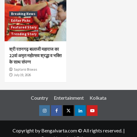
Breaking News
Editor Picks
Featured Story
Trending Story
श्री रतनगढ़ बालाजी महाराज का
22वां अमृत महोत्सव श्रद्धा व भक्ति
के साथ संपन्न
Saptarsi Biswas
July 19, 2026
Country
Entertainment
Kolkata
Instagram
Facebook
Twitter
Linkedin
Youtube
Copyright by Bengalvarta.com © All rights reserved.
|