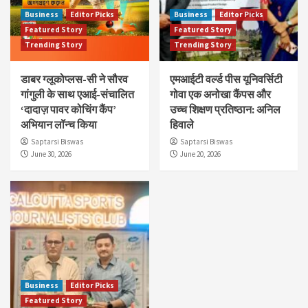
Business
Editor Picks
Business
Editor Picks
Featured Story
Featured Story
Trending Story
Trending Story
डाबर ग्लूकोप्लस-सी ने सौरव
एमआईटी वर्ल्ड पीस यूनिवर्सिटी
गांगुली के साथ एआई-संचालित
गोवा एक अनोखा कैंपस और
‘दादाज़ पावर कोचिंग कैंप’
उच्च शिक्षण प्रतिष्ठान: अनिल
अभियान लॉन्च किया
हिवाले
Saptarsi Biswas
Saptarsi Biswas
June 30, 2026
June 20, 2026
Business
Editor Picks
Featured Story