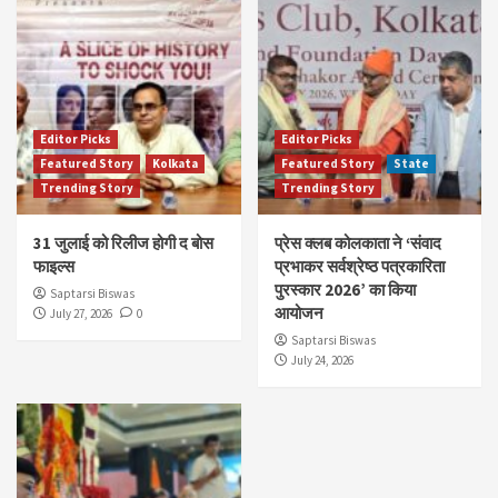
Editor Picks
Editor Picks
Featured Story
Kolkata
Featured Story
State
Trending Story
Trending Story
31 जुलाई को रिलीज होगी द बोस
प्रेस क्लब कोलकाता ने ‘संवाद
फाइल्स
प्रभाकर सर्वश्रेष्ठ पत्रकारिता
पुरस्कार 2026’ का किया
Saptarsi Biswas
आयोजन
July 27, 2026
0
Saptarsi Biswas
July 24, 2026