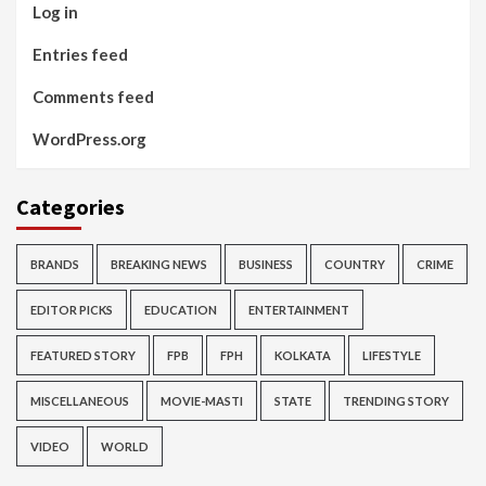
Log in
Entries feed
Comments feed
WordPress.org
Categories
BRANDS
BREAKING NEWS
BUSINESS
COUNTRY
CRIME
EDITOR PICKS
EDUCATION
ENTERTAINMENT
FEATURED STORY
FPB
FPH
KOLKATA
LIFESTYLE
MISCELLANEOUS
MOVIE-MASTI
STATE
TRENDING STORY
VIDEO
WORLD