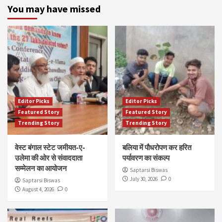
You may have missed
Editor Picks
Editor Picks
Featured Story
Featured Story
Trending Story
Trending Story
वेस्ट बंगाल स्टेट जमीयत-ए-
बलिया में पौधरोपण कर हरित
उलेमा की ओर से संवाददाता
पर्यावरण का संकल्प
सम्मेलन का आयोजन
Saptarsi Biswas
July 30, 2026
0
Saptarsi Biswas
August 4, 2026
0