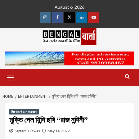
Skip
August 6, 2026
to
content
Instagram
Facebook
Twitter
Linkedin
Youtube
Primary
Menu
HOME
ENTERTAINMENT
মুক্তি পেল হিন্দি ছবি “রাজ নন্দিনী”
Entertainment
মুক্তি পেল হিন্দি ছবি “রাজ নন্দিনী”
Saptarsi Biswas
May 14, 2022