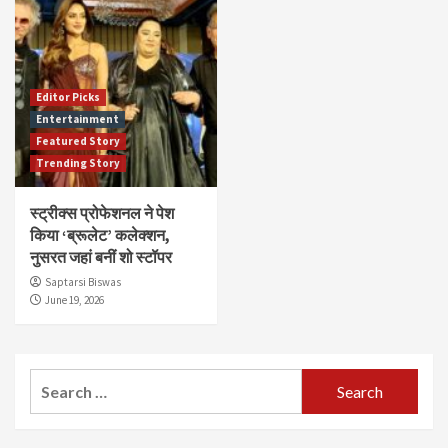
Editor Picks
Entertainment
Featured Story
Trending Story
स्ट्रीक्स प्रोफेशनल ने पेश
किया ‘ब्रूलेट’ कलेक्शन,
नुसरत जहां बनीं शो स्टॉपर
Saptarsi Biswas
June 19, 2026
Search
for: