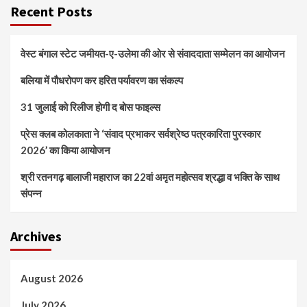
Recent Posts
वेस्ट बंगाल स्टेट जमीयत-ए-उलेमा की ओर से संवाददाता सम्मेलन का आयोजन
बलिया में पौधरोपण कर हरित पर्यावरण का संकल्प
31 जुलाई को रिलीज होगी द बोस फाइल्स
प्रेस क्लब कोलकाता ने ‘संवाद प्रभाकर सर्वश्रेष्ठ पत्रकारिता पुरस्कार
2026’ का किया आयोजन
श्री रतनगढ़ बालाजी महाराज का 22वां अमृत महोत्सव श्रद्धा व भक्ति के साथ
संपन्न
Archives
August 2026
July 2026