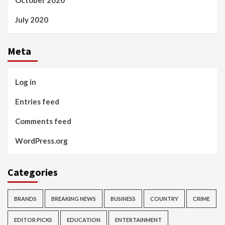
October 2020
July 2020
Meta
Log in
Entries feed
Comments feed
WordPress.org
Categories
BRANDS
BREAKING NEWS
BUSINESS
COUNTRY
CRIME
EDITOR PICKS
EDUCATION
ENTERTAINMENT