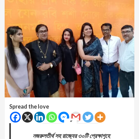
Spread the love
নজরুলতীর্থ সহ রাজ্যের ৩০টি প্রেক্ষাগৃহে