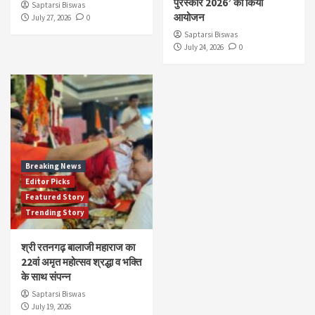
पुरस्कार 2026’ का किया
Saptarsi Biswas
आयोजन
July 27, 2026
0
Saptarsi Biswas
July 24, 2026
0
Breaking News
Editor Picks
Featured Story
Trending Story
श्री रतनगढ़ बालाजी महाराज का
22वां अमृत महोत्सव श्रद्धा व भक्ति
के साथ संपन्न
Saptarsi Biswas
July 19, 2026