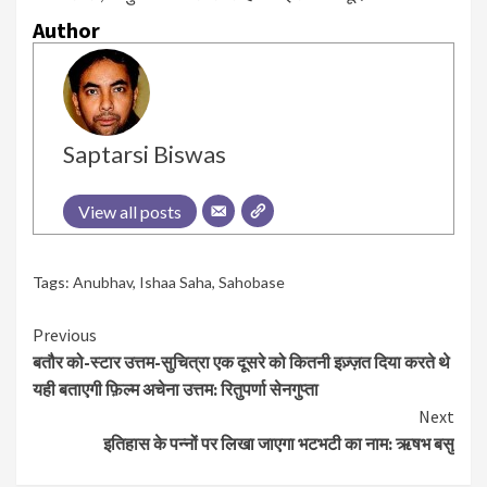
Author
Saptarsi Biswas
View all posts
Tags:
Anubhav
,
Ishaa Saha
,
Sahobase
Continue
Previous
बतौर को-स्टार उत्तम-सुचित्रा एक दूसरे को कितनी इज़्ज़त दिया करते थे
Reading
यही बताएगी फ़िल्म अचेना उत्तम: रितुपर्णा सेनगुप्ता
Next
इतिहास के पन्नों पर लिखा जाएगा भटभटी का नाम: ऋषभ बसु