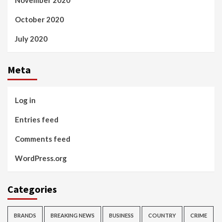
November 2020
October 2020
July 2020
Meta
Log in
Entries feed
Comments feed
WordPress.org
Categories
BRANDS
BREAKING NEWS
BUSINESS
COUNTRY
CRIME