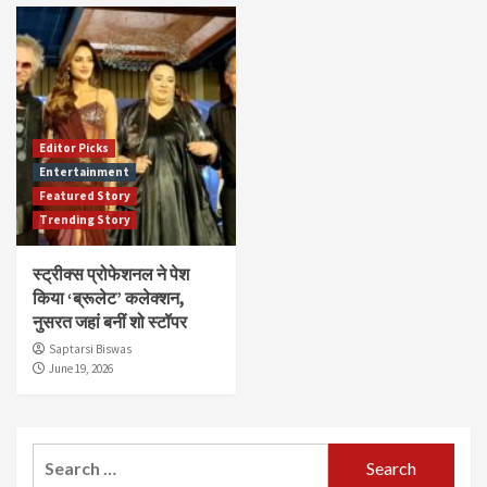
Editor Picks
Entertainment
Featured Story
Trending Story
स्ट्रीक्स प्रोफेशनल ने पेश
किया ‘ब्रूलेट’ कलेक्शन,
नुसरत जहां बनीं शो स्टॉपर
Saptarsi Biswas
June 19, 2026
Search
for: