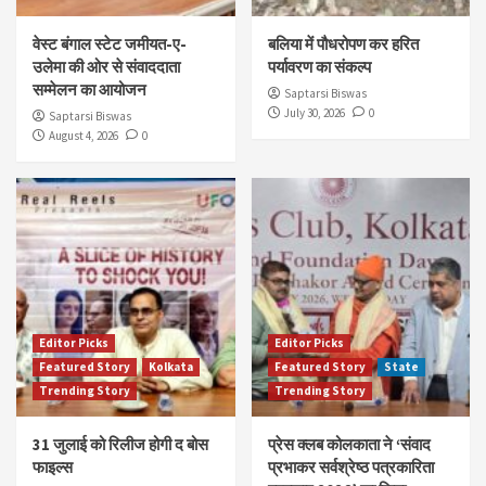
वेस्ट बंगाल स्टेट जमीयत-ए-
बलिया में पौधरोपण कर हरित
उलेमा की ओर से संवाददाता
पर्यावरण का संकल्प
सम्मेलन का आयोजन
Saptarsi Biswas
July 30, 2026
0
Saptarsi Biswas
August 4, 2026
0
Editor Picks
Editor Picks
Featured Story
Kolkata
Featured Story
State
Trending Story
Trending Story
31 जुलाई को रिलीज होगी द बोस
प्रेस क्लब कोलकाता ने ‘संवाद
फाइल्स
प्रभाकर सर्वश्रेष्ठ पत्रकारिता