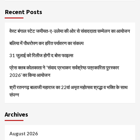
Recent Posts
वेस्ट बंगाल स्टेट जमीयत-ए-उलेमा की ओर से संवाददाता सम्मेलन का आयोजन
बलिया में पौधरोपण कर हरित पर्यावरण का संकल्प
31 जुलाई को रिलीज होगी द बोस फाइल्स
प्रेस क्लब कोलकाता ने ‘संवाद प्रभाकर सर्वश्रेष्ठ पत्रकारिता पुरस्कार
2026’ का किया आयोजन
श्री रतनगढ़ बालाजी महाराज का 22वां अमृत महोत्सव श्रद्धा व भक्ति के साथ
संपन्न
Archives
August 2026