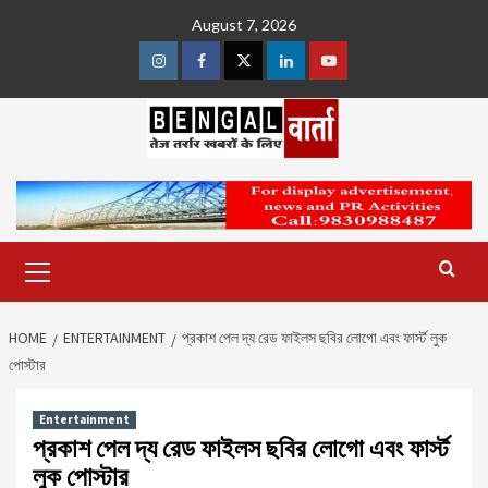
Skip
August 7, 2026
to
content
Instagram
Facebook
Twitter
Linkedin
Youtube
Primary
Menu
HOME
ENTERTAINMENT
প্রকাশ পেল দ্য রেড ফাইলস ছবির লোগো এবং ফার্স্ট লুক
পোস্টার
Entertainment
প্রকাশ পেল দ্য রেড ফাইলস ছবির লোগো এবং ফার্স্ট
লুক পোস্টার