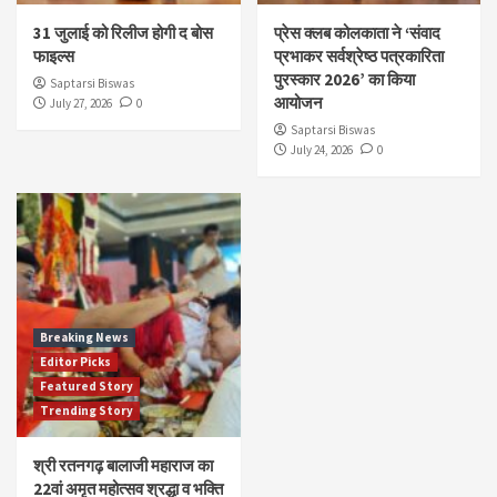
31 जुलाई को रिलीज होगी द बोस
प्रेस क्लब कोलकाता ने ‘संवाद
फाइल्स
प्रभाकर सर्वश्रेष्ठ पत्रकारिता
पुरस्कार 2026’ का किया
Saptarsi Biswas
आयोजन
July 27, 2026
0
Saptarsi Biswas
July 24, 2026
0
Breaking News
Editor Picks
Featured Story
Trending Story
श्री रतनगढ़ बालाजी महाराज का
22वां अमृत महोत्सव श्रद्धा व भक्ति