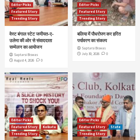
Editor Picks
Editor Picks
Featured Story
Featured Story
Trending Story
Trending Story
वेस्ट बंगाल स्टेट जमीयत-ए-
बलिया में पौधरोपण कर हरित
उलेमा की ओर से संवाददाता
पर्यावरण का संकल्प
सम्मेलन का आयोजन
Saptarsi Biswas
July 30, 2026
0
Saptarsi Biswas
August 4, 2026
0
Editor Picks
Editor Picks
Featured Story
Kolkata
Featured Story
State
Trending Story
Trending Story