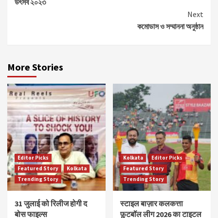
উৎসব ২০২৩
Next
কমোডাস ও সম্মাননা অনুষ্ঠান
More Stories
Editor Picks
Kolkata
Editor Picks
Featured Story
Kolkata
Featured Story
Trending Story
Trending Story
31 जुलाई को रिलीज होगी द
स्टाइल बाज़ार कलकत्ता
बोस फाइल्स
फ़ुटबॉल लीग 2026 का टाइटल