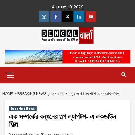
Skip
August 10, 2026
to
content
Instagram
Facebook
Twitter
Linkedin
Youtube
Primary
Menu
HOME
BREAKING NEWS
এক সম্পর্কের বন্ধনের গল্প ল্যাপটপ- এ লকডাউন ফিল্ম
Breaking News
এক সম্পর্কের বন্ধনের গল্প ল্যাপটপ- এ লকডাউন
ফিল্ম
Saptarsi Biswas
January 11, 2021