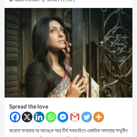
Spread the love
করোনা সংক্রমণের আতঙ্ক আর দীর্ঘ লকডাউনে একাধিক সমস্যার সম্মুখীন