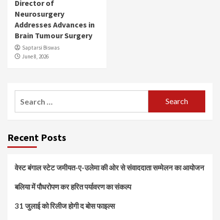
Director of
Neurosurgery
Addresses Advances in
Brain Tumour Surgery
Saptarsi Biswas
June 8, 2026
Search
for:
Recent Posts
वेस्ट बंगाल स्टेट जमीयत-ए-उलेमा की ओर से संवाददाता सम्मेलन का आयोजन
बलिया में पौधरोपण कर हरित पर्यावरण का संकल्प
31 जुलाई को रिलीज होगी द बोस फाइल्स