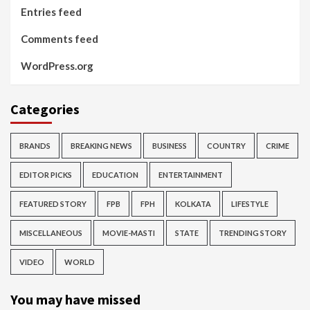
Entries feed
Comments feed
WordPress.org
Categories
BRANDS
BREAKING NEWS
BUSINESS
COUNTRY
CRIME
EDITOR PICKS
EDUCATION
ENTERTAINMENT
FEATURED STORY
FPB
FPH
KOLKATA
LIFESTYLE
MISCELLANEOUS
MOVIE-MASTI
STATE
TRENDING STORY
VIDEO
WORLD
You may have missed