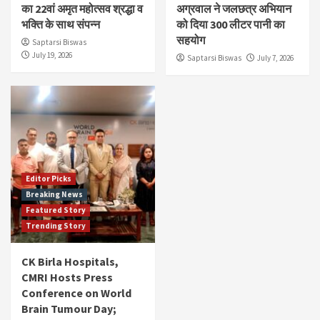
का 22वां अमृत महोत्सव श्रद्धा व
अग्रवाल ने जलछत्र अभियान
भक्ति के साथ संपन्न
को दिया 300 लीटर पानी का
सहयोग
Saptarsi Biswas
July 19, 2026
Saptarsi Biswas
July 7, 2026
Editor Picks
Breaking News
Featured Story
Trending Story
CK Birla Hospitals,
CMRI Hosts Press
Conference on World
Brain Tumour Day;