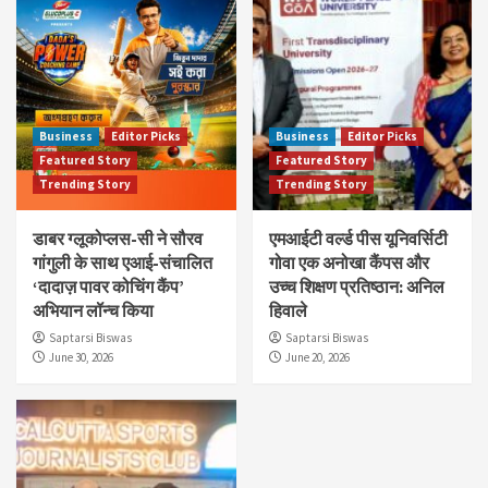
Business
Editor Picks
Business
Editor Picks
Featured Story
Featured Story
Trending Story
Trending Story
डाबर ग्लूकोप्लस-सी ने सौरव
एमआईटी वर्ल्ड पीस यूनिवर्सिटी
गांगुली के साथ एआई-संचालित
गोवा एक अनोखा कैंपस और
‘दादाज़ पावर कोचिंग कैंप’
उच्च शिक्षण प्रतिष्ठान: अनिल
अभियान लॉन्च किया
हिवाले
Saptarsi Biswas
Saptarsi Biswas
June 30, 2026
June 20, 2026