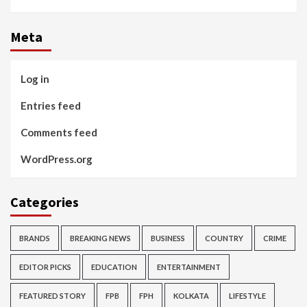
Meta
Log in
Entries feed
Comments feed
WordPress.org
Categories
BRANDS
BREAKING NEWS
BUSINESS
COUNTRY
CRIME
EDITOR PICKS
EDUCATION
ENTERTAINMENT
FEATURED STORY
FPB
FPH
KOLKATA
LIFESTYLE