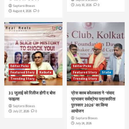
July 30, 2026
0
Saptarsi Biswas
August 4, 2026
0
Editor Picks
Editor Picks
Featured Story
Kolkata
Featured Story
State
Trending Story
Trending Story
31 जुलाई को रिलीज होगी द बोस
प्रेस क्लब कोलकाता ने ‘संवाद
फाइल्स
प्रभाकर सर्वश्रेष्ठ पत्रकारिता
पुरस्कार 2026’ का किया
Saptarsi Biswas
आयोजन
July 27, 2026
0
Saptarsi Biswas
July 24, 2026