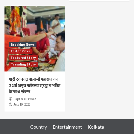
Breaking News
Editor Picks
Featured Story
Trending Story
श्री रतनगढ़ बालाजी महाराज का
22वां अमृत महोत्सव श्रद्धा व भक्ति
के साथ संपन्न
Saptarsi Biswas
July 19, 2026
Country
Entertainment
Kolkata