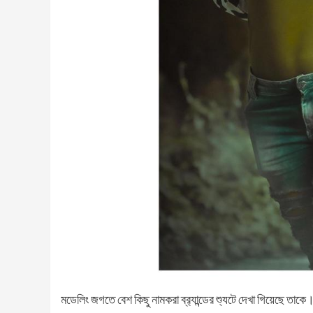
মডেলিং জগতে বেশ কিছু নামকরা ব্র‍্যান্ডের শ্যুটে দেখা গিয়েছে তাকে।