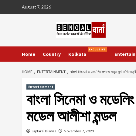
Skip
August 7, 2026
to
content
EXCLUSIVE
Home
Country
Kolkata
Entertai
HOME
ENTERTAINMENT
বাংলা সিনেমা ও মডেলিং জগতে নতুন মুখ অভিনেত্
Entertainment
বাংলা সিনেমা ও মডেলিং
মডেল আলীশা মন্ডল
Saptarsi Biswas
November 7, 2023