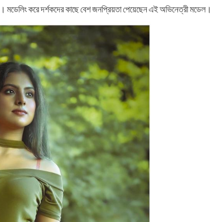
ডল। মডেলিং করে দর্শকদের কাছে বেশ জনপ্রিয়তা পেয়েছেন এই অভিনেত্রী মডেল।