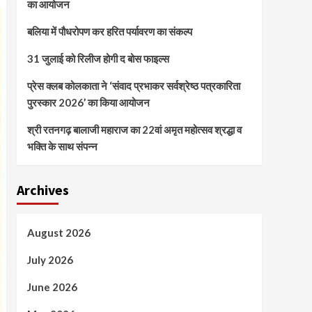
का आयोजन
बलिया में पौधरोपण कर हरित पर्यावरण का संकल्प
31 जुलाई को रिलीज होगी द बोस फाइल्स
प्रेस क्लब कोलकाता ने ‘संवाद प्रभाकर सर्वश्रेष्ठ पत्रकारिता
पुरस्कार 2026’ का किया आयोजन
श्री रतनगढ़ बालाजी महाराज का 22वां अमृत महोत्सव श्रद्धा व
भक्ति के साथ संपन्न
Archives
August 2026
July 2026
June 2026