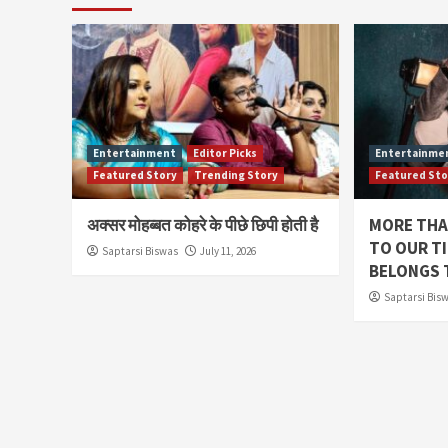
Entertainment
Editor Picks
Entertainme
Featured Story
Trending Story
Featured Sto
अक्सर मोहब्बत कोहरे के पीछे छिपी होती है
MORE THAN
TO OUR TI
Saptarsi Biswas
July 11, 2026
BELONGS 
Saptarsi Bis