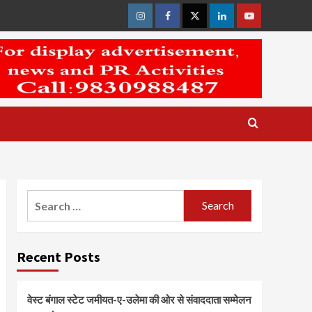
Instagram
Facebook
Twitter
Linkedin
Youtube
Search
for:
Recent Posts
वेस्ट बंगाल स्टेट जमीयत-ए-उलेमा की ओर से संवाददाता सम्मेलन