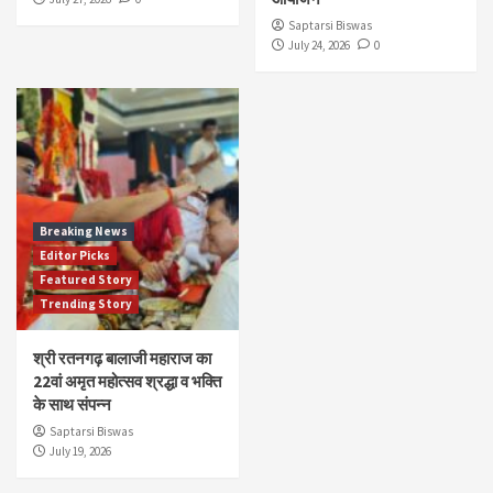
Saptarsi Biswas
July 24, 2026
0
Breaking News
Editor Picks
Featured Story
Trending Story
श्री रतनगढ़ बालाजी महाराज का
22वां अमृत महोत्सव श्रद्धा व भक्ति
के साथ संपन्न
Saptarsi Biswas
July 19, 2026