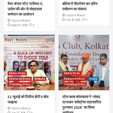
वेस्ट बंगाल स्टेट जमीयत-ए-
बलिया में पौधरोपण कर हरित
उलेमा की ओर से संवाददाता
पर्यावरण का संकल्प
सम्मेलन का आयोजन
Saptarsi Biswas
July 30, 2026
0
Saptarsi Biswas
August 4, 2026
0
Editor Picks
Editor Picks
Featured Story
Kolkata
Featured Story
State
Trending Story
Trending Story
31 जुलाई को रिलीज होगी द बोस
प्रेस क्लब कोलकाता ने ‘संवाद
फाइल्स
प्रभाकर सर्वश्रेष्ठ पत्रकारिता
पुरस्कार 2026’ का किया
Saptarsi Biswas
आयोजन
July 27, 2026
0