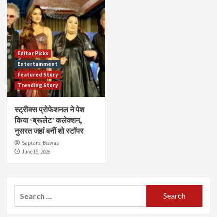
Editor Picks
Entertainment
Featured Story
Trending Story
स्ट्रीक्स प्रोफेशनल ने पेश
किया ‘ब्रूलेट’ कलेक्शन,
नुसरत जहां बनीं शो स्टॉपर
Saptarsi Biswas
June 19, 2026
Search
for: