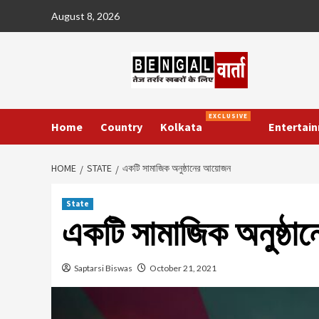
Skip
August 8, 2026
to
content
EXCLUSIVE
Home
Country
Kolkata
Entertai
HOME
STATE
একটি সামাজিক অনুষ্ঠানের আয়োজন
State
একটি সামাজিক অনুষ্ঠা
Saptarsi Biswas
October 21, 2021