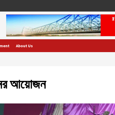
nment
About Us
নের আয়োজন