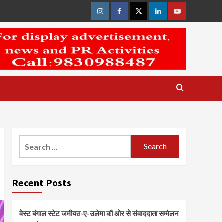
Instagram
Facebook
Twitter
Linkedin
Youtube
Search
for:
Recent Posts
वेस्ट बंगाल स्टेट जमीयत-ए-उलेमा की ओर से संवाददाता सम्मेलन