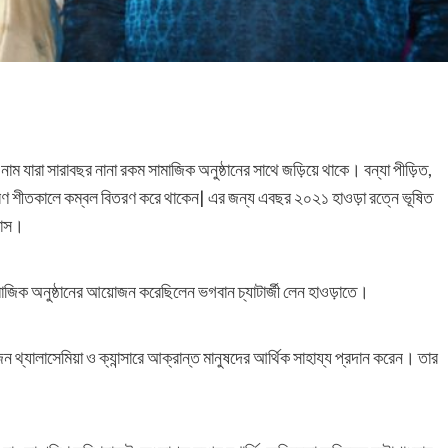
াম যারা সারাবছর নানা রকম সামাজিক অনুষ্ঠানের সাথে জড়িয়ে থাকে। বন্যা পীড়িত,
্র বিতরণ শীতকালে কম্বল বিতরণ করে থাকেন| এর জন্য এবছর ২০২১ হাওড়া রত্নে ভূষিত
 দাস।
মাজিক অনুষ্ঠানের আয়োজন করেছিলেন ভগবান চ্যাটার্জী লেন হাওড়াতে।
ন থ্যালাসেমিয়া ও ক্যান্সারে আক্রান্ত মানুষদের আর্থিক সাহায্য প্রদান করেন। তার