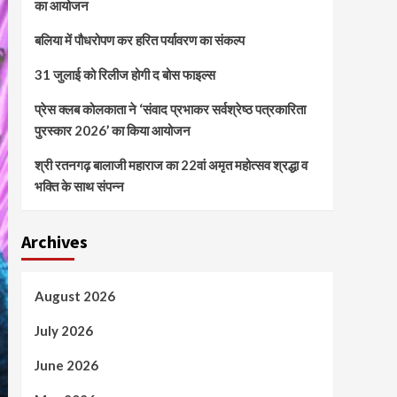
का आयोजन
बलिया में पौधरोपण कर हरित पर्यावरण का संकल्प
31 जुलाई को रिलीज होगी द बोस फाइल्स
प्रेस क्लब कोलकाता ने ‘संवाद प्रभाकर सर्वश्रेष्ठ पत्रकारिता
पुरस्कार 2026’ का किया आयोजन
श्री रतनगढ़ बालाजी महाराज का 22वां अमृत महोत्सव श्रद्धा व
भक्ति के साथ संपन्न
Archives
August 2026
July 2026
June 2026