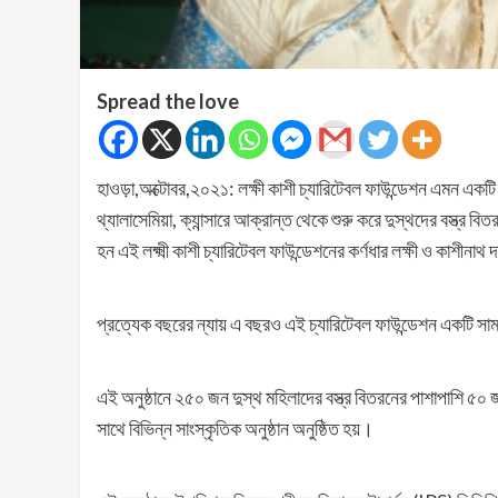
Spread the love
হাওড়া,অক্টোবর,২০২১: লক্ষী কাশী চ্যারিটেবল ফাউন্ডেশন এমন একটি ন
থ্যালাসেমিয়া, ক্যান্সারে আক্রান্ত থেকে শুরু করে দুস্থদের বস্ত
হন এই লক্ষ্মী কাশী চ্যারিটেবল ফাউন্ডেশনের কর্ণধার লক্ষী ও কাশীনাথ
প্রত্যেক বছরের ন্যায় এ বছরও এই চ্যারিটেবল ফাউন্ডেশন একটি সা
এই অনুষ্ঠানে ২৫০ জন দুস্থ মহিলাদের বস্ত্র বিতরনের পাশাপাশি ৫০ জ
সাথে বিভিন্ন সাংস্কৃতিক অনুষ্ঠান অনুষ্ঠিত হয়।