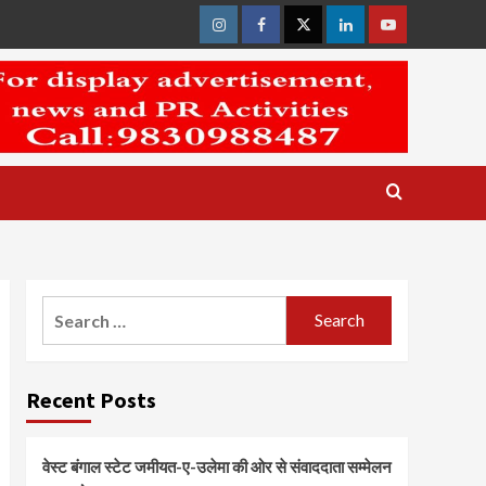
Instagram
Facebook
Twitter
Linkedin
Youtube
Search
for:
Recent Posts
वेस्ट बंगाल स्टेट जमीयत-ए-उलेमा की ओर से संवाददाता सम्मेलन