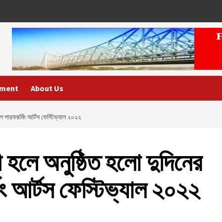
nment
About Us
নাল পারফরর্মিং আর্টস ফেস্টিভ্যাল ২০২২
রী হলে অনুষ্ঠিত হলো দুদিনের
মিং আর্টস ফেস্টিভ্যাল ২০২২