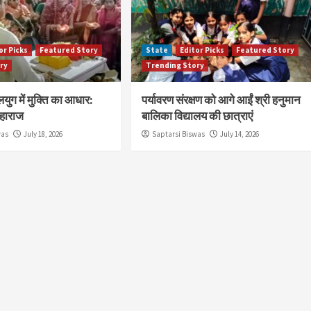
or Picks
Featured Story
State
Editor Picks
Featured Story
ry
Trending Story
युग में मुक्ति का आधार:
पर्यावरण संरक्षण को आगे आईं श्री हनुमान
हाराज
बालिका विद्यालय की छात्राएं
was
July 18, 2026
Saptarsi Biswas
July 14, 2026