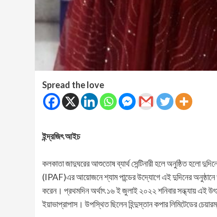
Spread the love
ইন্দ্রজিৎ আইচ
কলকাতা জাদুঘরের আশুতোষ ব্যার্থ সেন্টিনারী হলে অনুষ্ঠিত হলো দুদ
(IPAF)এর আয়োজনে শ্যাম পান্ডের উদ্যোগে এই দুদিনের অনুষ্ঠানে ভা
করেন। প্রথমদিন অর্থাৎ ১৬ ই জুলাই ২০২২ শনিবার সন্ধ্যায় এই 
ইয়াভাপ্রাপাস। উপস্থিত ছিলেন হিন্দুস্তান কপার লিমিটেডের চেয়ারম