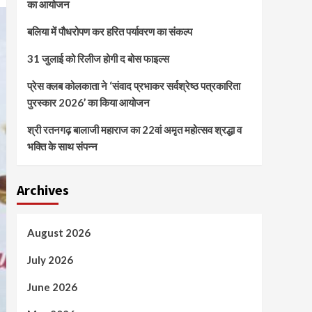
का आयोजन
बलिया में पौधरोपण कर हरित पर्यावरण का संकल्प
31 जुलाई को रिलीज होगी द बोस फाइल्स
प्रेस क्लब कोलकाता ने ‘संवाद प्रभाकर सर्वश्रेष्ठ पत्रकारिता
पुरस्कार 2026’ का किया आयोजन
श्री रतनगढ़ बालाजी महाराज का 22वां अमृत महोत्सव श्रद्धा व
भक्ति के साथ संपन्न
Archives
August 2026
July 2026
June 2026