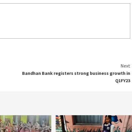
Next
Bandhan Bank registers strong business growth in
Q1FY23