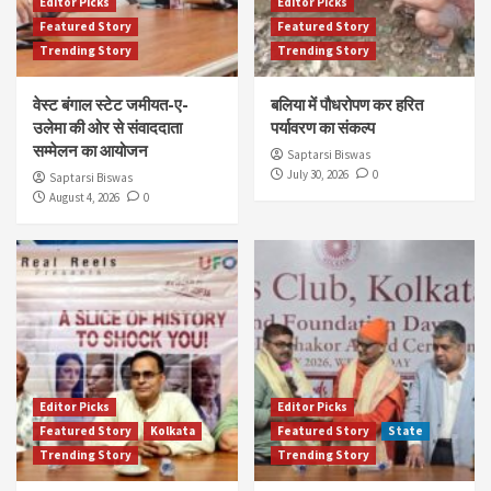
Editor Picks
Editor Picks
Featured Story
Featured Story
Trending Story
Trending Story
वेस्ट बंगाल स्टेट जमीयत-ए-
बलिया में पौधरोपण कर हरित
उलेमा की ओर से संवाददाता
पर्यावरण का संकल्प
सम्मेलन का आयोजन
Saptarsi Biswas
July 30, 2026
0
Saptarsi Biswas
August 4, 2026
0
Editor Picks
Editor Picks
Featured Story
Kolkata
Featured Story
State
Trending Story
Trending Story