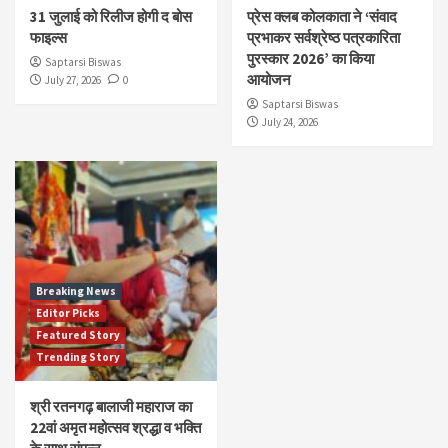
31 जुलाई को रिलीज होगी द बोस
प्रेस क्लब कोलकाता ने ‘संवाद
फाइल्स
प्रभाकर सर्वश्रेष्ठ पत्रकारिता
पुरस्कार 2026’ का किया
Saptarsi Biswas
आयोजन
July 27, 2026
0
Saptarsi Biswas
July 24, 2026
Breaking News
Editor Picks
Featured Story
Trending Story
श्री रतनगढ़ बालाजी महाराज का
22वां अमृत महोत्सव श्रद्धा व भक्ति