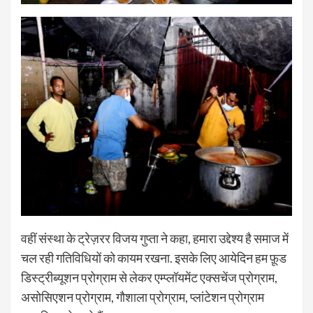
वहीं संस्था के ट्रेज़रर विजय गुप्ता ने कहा, हमारा उद्देश्य है समाज में
चल रही गतिविधियों को कायम रखना. इसके लिए आयेदिन हम फ़ूड
डिस्ट्रीब्यूशन प्रोग्राम से लेकर एम्प्लॉयमेंट एक्सचेंज प्रोग्राम,
असोसिएशन प्रोग्राम, गौशाला प्रोग्राम, प्लांटेशन प्रोग्राम