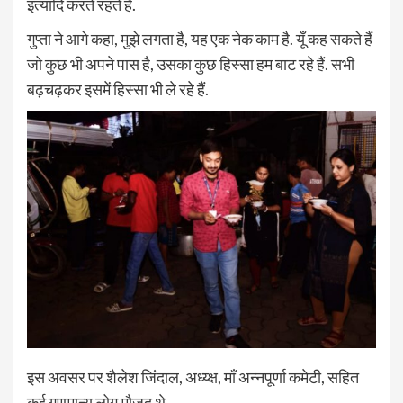
इत्यादि करते रहते हैं.
गुप्ता ने आगे कहा, मुझे लगता है, यह एक नेक काम है. यूँ कह सकते हैं
जो कुछ भी अपने पास है, उसका कुछ हिस्सा हम बाट रहे हैं. सभी
बढ़चढ़कर इसमें हिस्सा भी ले रहे हैं.
इस अवसर पर शैलेश जिंदाल, अध्य्क्ष, माँ अन्नपूर्णा कमेटी, सहित
कई गणमान्य लोग मौजूद थे.