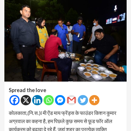
Spread the love
कोलकाता,(नि.स.)l मी ऐंड माय फ्रेंड्स के फाउंडर किशन कुमार
अग्रवाल का कहना है, हम पिछले कुछ समय से फ़ूड फॉर ऑल
कार्यक्रम को बढ़ावा दे रहे हैं. जहां शहर का प्रत्येक व्यक्ति