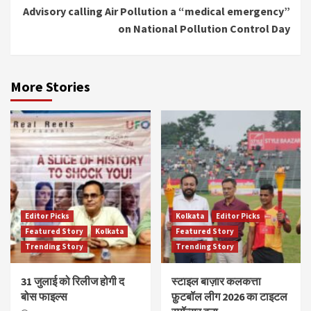
Advisory calling Air Pollution a “medical emergency”
on National Pollution Control Day
More Stories
Editor Picks
Kolkata
Editor Picks
Featured Story
Kolkata
Featured Story
Trending Story
Trending Story
31 जुलाई को रिलीज होगी द
स्टाइल बाज़ार कलकत्ता
बोस फाइल्स
फ़ुटबॉल लीग 2026 का टाइटल