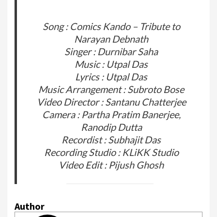
Song : Comics Kando – Tribute to
Narayan Debnath
Singer : Durnibar Saha
Music : Utpal Das
Lyrics : Utpal Das
Music Arrangement : Subroto Bose
Video Director : Santanu Chatterjee
Camera : Partha Pratim Banerjee,
Ranodip Dutta
Recordist : Subhajit Das
Recording Studio : KLiKK Studio
Video Edit : Pijush Ghosh
Author