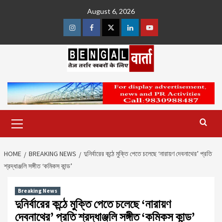
Skip
August 6, 2026
to
content
Instagram
Facebook
Twitter
Linkedin
Youtube
Primary
Menu
HOME
BREAKING NEWS
দুনির্বারের কন্ঠে মুক্তি পেতে চলেছে ‘নারায়ণ দেবনাথের’ প্রতি
শ্রদ্ধাঞ্জলি সঙ্গীত ‘কমিকস কান্ড’
Breaking News
দুনির্বারের কন্ঠে মুক্তি পেতে চলেছে ‘নারায়ণ
দেবনাথের’ প্রতি শ্রদ্ধাঞ্জলি সঙ্গীত ‘কমিকস কান্ড’