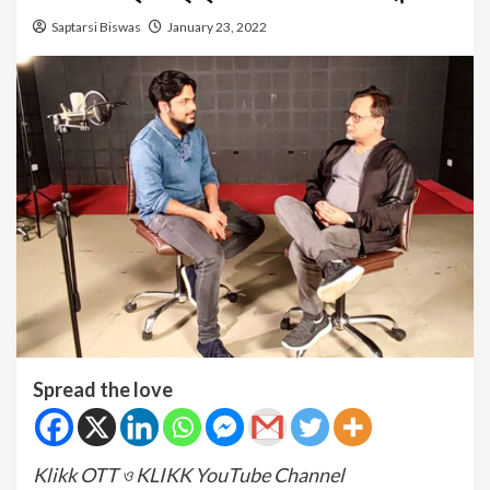
Saptarsi Biswas
January 23, 2022
Spread the love
Klikk OTT ও KLIKK YouTube Channel