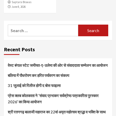
Saptarsi Biswas
June 8, 2026
Search
for:
Recent Posts
वेस्ट बंगाल स्टेट जमीयत-ए-उलेमा की ओर से संवाददाता सम्मेलन का आयोजन
बलिया में पौधरोपण कर हरित पर्यावरण का संकल्प
31 जुलाई को रिलीज होगी द बोस फाइल्स
प्रेस क्लब कोलकाता ने ‘संवाद प्रभाकर सर्वश्रेष्ठ पत्रकारिता पुरस्कार
2026’ का किया आयोजन
श्री रतनगढ़ बालाजी महाराज का 22वां अमृत महोत्सव श्रद्धा व भक्ति के साथ