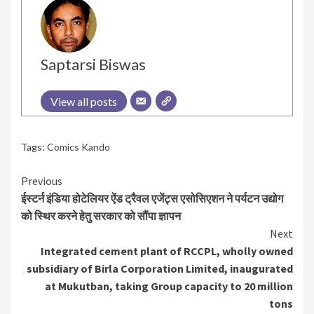
Saptarsi Biswas
View all posts
Tags:
Comics Kando
Continue
Previous
ईस्टर्न इंडिया होटेलियर ऐंड ट्रैवल एजेंट्स एसोसिएशन ने पर्यटन उद्योग
Reading
को स्थिर करने हेतु सरकार को सौंपा ज्ञापन
Next
Integrated cement plant of RCCPL, wholly owned
subsidiary of Birla Corporation Limited, inaugurated
at Mukutban, taking Group capacity to 20 million
tons