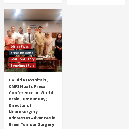
Editor Picks
Breaking News
Featured Story
Trending Story
CK Birla Hospitals,
CMRI Hosts Press
Conference on World
Brain Tumour Day;
Director of
Neurosurgery
Addresses Advances in
Brain Tumour Surgery