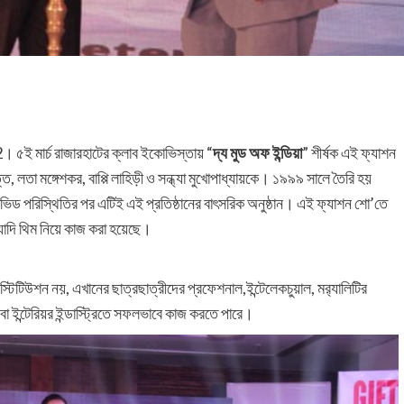
2। ৫ই মার্চ রাজারহাটের ক্লাব ইকোভিস্তায় “
দ্য মুড অফ ইন্ডিয়া
” শীর্ষক এই ফ্যাশন
ত, লতা মঙ্গেশকর, বাপ্পি লাহিড়ী ও সন্ধ্যা মুখোপাধ্যায়কে। ১৯৯৯ সালে তৈরি হয়
 কোভিড পরিস্থিতির পর এটিই এই প্রতিষ্ঠানের বাৎসরিক অনুষ্ঠান। এই ফ্যাশন শো’তে
যাদি থিম নিয়ে কাজ করা হয়েছে।
টিটিউশন নয়, এখানের ছাত্রছাত্রীদের প্রফেশনাল,ইন্টেলেকচুয়াল, মর‍্যালিটির
 বা ইন্টেরিয়র ইন্ডাস্ট্রিতে সফলভাবে কাজ করতে পারে।