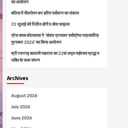
का आयोजन
बलिया में पौधरोपण कर हरित पर्यावरण का संकल्प
31 जुलाई को रिलीज होगी द बोस फाइल्स
प्रेस क्लब कोलकाता ने ‘संवाद प्रभाकर सर्वश्रेष्ठ पत्रकारिता
पुरस्कार 2026’ का किया आयोजन
श्री रतनगढ़ बालाजी महाराज का 22वां अमृत महोत्सव श्रद्धा व
भक्ति के साथ संपन्न
Archives
August 2026
July 2026
June 2026