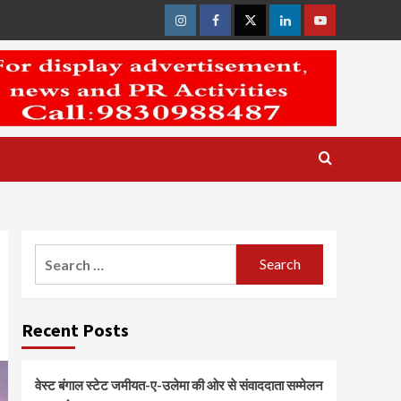
Instagram
Facebook
Twitter
Linkedin
Youtube
Search
for:
Recent Posts
वेस्ट बंगाल स्टेट जमीयत-ए-उलेमा की ओर से संवाददाता सम्मेलन