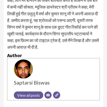
कहा, लोग मेरे बौनेपन को लेकर
बातचीत करते हैं लेकिन मैं उस बारे
में कभी नहीं सोचता. म्यूजिक डायरेक्टर श्री प्रीतम ने कहा, मेरी
लिखी हुई गीत उलुलु में वर्षा और कुमार शानू जी ने अपनी आवाज़ दी
है. उम्मीद करता हूं, यह श्रोताओं को पसन्द आएगी. दूसरी तरफ
सिंगर वर्षा ने कुमार शानू के साथ एक डुएट गीत रिकॉर्ड कर पाने की
खुशी जताई. कार्यक्रम के दौरान सिंगर सुप्रतीप भट्टाचार्या ने
कहा, इस फ़िल्म का जो टाइटल ट्रेक है, उसे मैंने लिखा है और उसमें
अपनी आवाज़ भी दी है.
Author
Saptarsi Biswas
View all posts