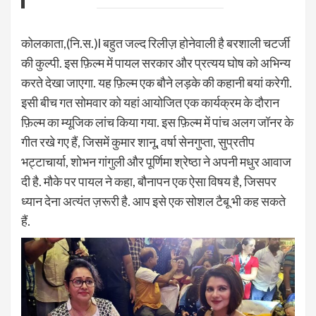
कोलकाता,(नि.स.)l बहुत जल्द रिलीज़ होनेवाली है बरशाली चटर्जी
की कुल्पी. इस फ़िल्म में पायल सरकार और प्रत्यय घोष को अभिन्य
करते देखा जाएगा. यह फ़िल्म एक बौने लड़के की कहानी बयां करेगी.
इसी बीच गत सोमवार को यहां आयोजित एक कार्यक्रम के दौरान
फ़िल्म का म्यूजिक लांच किया गया. इस फ़िल्म में पांच अलग जॉनर के
गीत रखे गए हैं, जिसमें कुमार शानू, वर्षा सेनगुप्ता, सुप्रतीप
भट्टाचार्या, शोभन गांगुली और पूर्णिमा श्रेष्ठा ने अपनी मधुर आवाज
दी है. मौके पर पायल ने कहा, बौनापन एक ऐसा विषय है, जिसपर
ध्यान देना अत्यंत ज़रूरी है. आप इसे एक सोशल टैबू भी कह सकते
हैं.