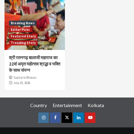
Breaking News
Editor Picks
Featured Story
Trending Story
श्री रतनगढ़ बालाजी महाराज का
22वां अमृत महोत्सव श्रद्धा व भक्ति
के साथ संपन्न
Saptarsi Biswas
July 19, 2026
Country
Entertainment
Kolkata
Instagram
Facebook
Twitter
Linkedin
Youtube