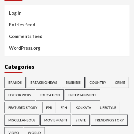
Log in
Entries feed
Comments feed
WordPress.org
Categories
BRANDS
BREAKING NEWS
BUSINESS
COUNTRY
CRIME
EDITOR PICKS
EDUCATION
ENTERTAINMENT
FEATURED STORY
FPB
FPH
KOLKATA
LIFESTYLE
MISCELLANEOUS
MOVIE-MASTI
STATE
TRENDING STORY
VIDEO
WORLD