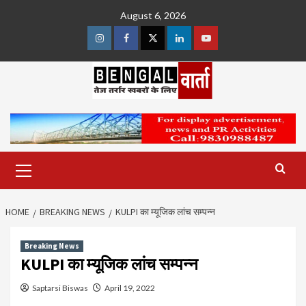
Skip
August 6, 2026
to
content
Instagram
Facebook
Twitter
Linkedin
Youtube
Primary
Menu
HOME
BREAKING NEWS
KULPI का म्यूजिक लांच सम्पन्न
Breaking News
KULPI का म्यूजिक लांच सम्पन्न
Saptarsi Biswas
April 19, 2022