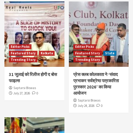
Editor Picks
Editor Picks
Featured Story
Kolkata
Featured Story
State
Trending Story
Trending Story
31 जुलाई को रिलीज होगी द बोस
प्रेस क्लब कोलकाता ने ‘संवाद
फाइल्स
प्रभाकर सर्वश्रेष्ठ पत्रकारिता
पुरस्कार 2026’ का किया
Saptarsi Biswas
आयोजन
July 27, 2026
0
Saptarsi Biswas
July 24, 2026
0