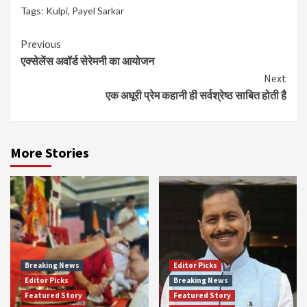
Tags:
Kulpi
,
Payel Sarkar
Continue
Previous
एक्सेलेंस अवॉर्ड सेरेमनी का आयोजन
Reading
Next
एक अधूरी प्रेम कहानी ही सर्वश्रेष्ठ साबित होती है
More Stories
Breaking News
Editor Picks
Editor Picks
Breaking News
Featured Story
Featured Story