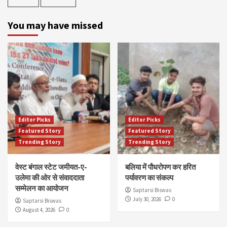
You may have missed
Editor Picks
Editor Picks
Featured Story
Featured Story
Trending Story
Trending Story
वेस्ट बंगाल स्टेट जमीयत-ए-
बलिया में पौधरोपण कर हरित
उलेमा की ओर से संवाददाता
पर्यावरण का संकल्प
सम्मेलन का आयोजन
Saptarsi Biswas
July 30, 2026
0
Saptarsi Biswas
August 4, 2026
0