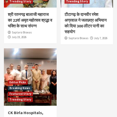
Trending Story
Trending Story
श्री रतनगढ़ बालाजी महाराज
टीटागढ़ के दानवीर रमेश
का 22वां अमृत महोत्सव श्रद्धा व
अग्रवाल ने जलछत्र अभियान
भक्ति के साथ संपन्न
को दिया 300 लीटर पानी का
सहयोग
Saptarsi Biswas
July 19, 2026
Saptarsi Biswas
July 7, 2026
Editor Picks
Breaking News
Featured Story
Trending Story
CK Birla Hospitals,