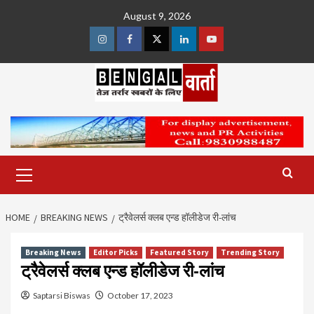
Skip
August 9, 2026
to
content
Instagram
Facebook
Twitter
Linkedin
Youtube
Primary
Menu
HOME
BREAKING NEWS
ट्रैवेलर्स क्लब एन्ड हॉलीडेज री-लांच
Breaking News
Editor Picks
Featured Story
Trending Story
ट्रैवेलर्स क्लब एन्ड हॉलीडेज री-लांच
Saptarsi Biswas
October 17, 2023