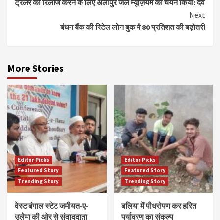
ट्रेलर को रिलीज करने के लिए अलीपुर जेल म्यूज़ियम का चयन किया: देव
Next
बंधन बैंक की रिटेल लोन बुक में 80 प्रतिशत की बढ़ोतरी
More Stories
Editor Picks
Editor Picks
Featured Story
Featured Story
Trending Story
Trending Story
वेस्ट बंगाल स्टेट जमीयत-ए-
बलिया में पौधरोपण कर हरित
उलेमा की ओर से संवाददाता
पर्यावरण का संकल्प