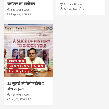
सम्मेलन का आयोजन
Saptarsi Biswas
July 30, 2026
0
Saptarsi Biswas
August 4, 2026
0
Editor Picks
Featured Story
Kolkata
Trending Story
31 जुलाई को रिलीज होगी द
बोस फाइल्स
Saptarsi Biswas
July 27, 2026
0