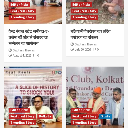
Editor Picks
Editor Picks
Featured Story
Featured Story
Trending Story
Trending Story
वेस्ट बंगाल स्टेट जमीयत-ए-
बलिया में पौधरोपण कर हरित
उलेमा की ओर से संवाददाता
पर्यावरण का संकल्प
सम्मेलन का आयोजन
Saptarsi Biswas
July 30, 2026
0
Saptarsi Biswas
August 4, 2026
0
Editor Picks
Editor Picks
Featured Story
Kolkata
Featured Story
State
Trending Story
Trending Story