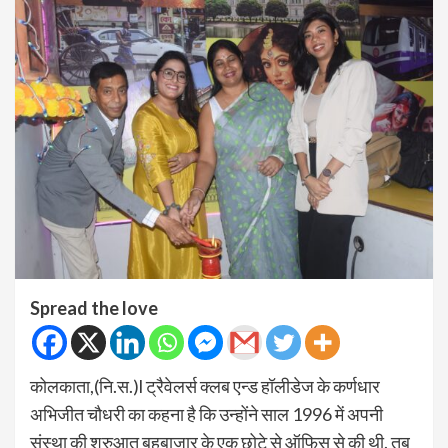
Spread the love
कोलकाता,(नि.स.)l ट्रैवेलर्स क्लब एन्ड हॉलीडेज के कर्णधार
अभिजीत चौधरी का कहना है कि उन्होंने साल 1996 में अपनी
संस्था की शरुआत बहुबाज़ार के एक छोटे से ऑफिस से की थी. तब