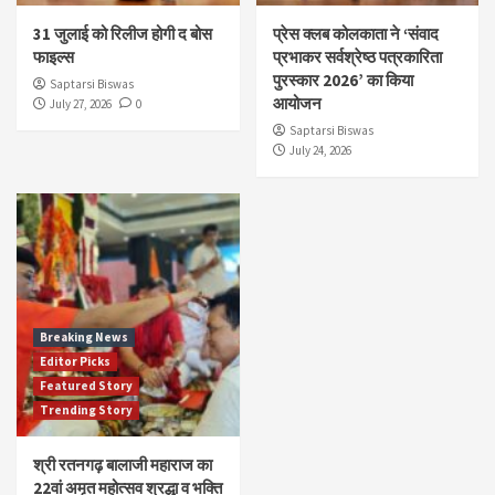
31 जुलाई को रिलीज होगी द बोस
प्रेस क्लब कोलकाता ने ‘संवाद
फाइल्स
प्रभाकर सर्वश्रेष्ठ पत्रकारिता
पुरस्कार 2026’ का किया
Saptarsi Biswas
आयोजन
July 27, 2026
0
Saptarsi Biswas
July 24, 2026
Breaking News
Editor Picks
Featured Story
Trending Story
श्री रतनगढ़ बालाजी महाराज का
22वां अमृत महोत्सव श्रद्धा व भक्ति