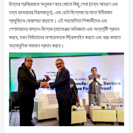
চিন্তার প্রক্রিয়াকে অনুকরণ করে কোনো কিছু শেখা (তথ্য আহরণ এবং
তথ্য ব্যবহারের নিয়মকানুন), এবং ডেটা বিশ্লেষণের মতো উদীয়মান
প্রযুক্তির বোঝাপড়া বাড়ানো। এই সহযোগিতা শিক্ষার্থীদের এবং
পেশাদারদের বাস্তব-বিশ্বের চ্যালেঞ্জের অভিজ্ঞতা এবং অন্তর্দৃষ্টি প্রদান
করবে, যখন নির্মাতাদের অপারেশনকে স্ট্রিমলাইন করতে এবং খরচ কমাতে
অত্যাধুনিক সমাধান প্রদান করবে।