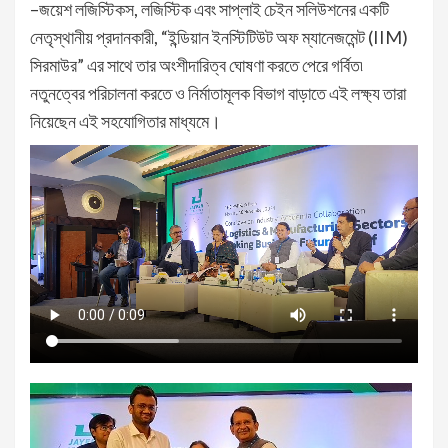
–জয়েশ লজিস্টিকস, লজিস্টিক এবং সাপ্লাই চেইন সলিউশনের একটি
নেতৃস্থানীয় প্রদানকারী, “ইন্ডিয়ান ইনস্টিটিউট অফ ম্যানেজমেন্ট (IIM)
সিরমাউর” এর সাথে তার অংশীদারিত্ব ঘোষণা করতে পেরে গর্বিত৷
নতুনত্বের পরিচালনা করতে ও নির্মাতামূলক বিভাগ বাড়াতে এই লক্ষ্য তারা
নিয়েছেন এই সহযোগিতার মাধ্যমে।