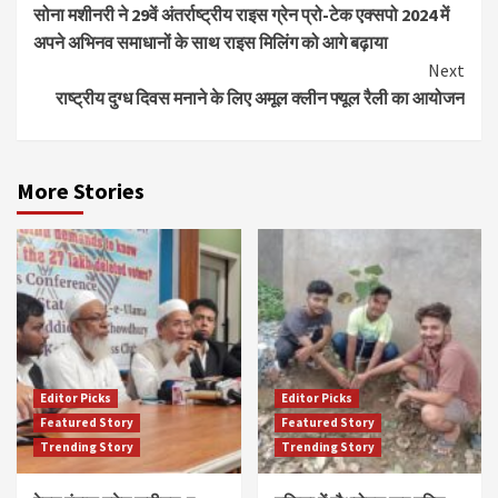
सोना मशीनरी ने 29वें अंतर्राष्ट्रीय राइस ग्रेन प्रो-टेक एक्सपो 2024 में
Reading
अपने अभिनव समाधानों के साथ राइस मिलिंग को आगे बढ़ाया
Next
राष्ट्रीय दुग्ध दिवस मनाने के लिए अमूल क्लीन फ्यूल रैली का आयोजन
More Stories
Editor Picks
Editor Picks
Featured Story
Featured Story
Trending Story
Trending Story