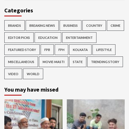
Categories
BRANDS
BREAKING NEWS
BUSINESS
COUNTRY
CRIME
EDITOR PICKS
EDUCATION
ENTERTAINMENT
FEATURED STORY
FPB
FPH
KOLKATA
LIFESTYLE
MISCELLANEOUS
MOVIE-MASTI
STATE
TRENDING STORY
VIDEO
WORLD
You may have missed