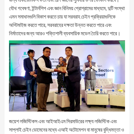
যৌথ গবেষণা, ইন্টার্নশিপ এবং জ্ঞান বিনিময় প্রোগ্রামের মাধ্যমে, দুটি সংস্থা
এমন সমাধানগুলি বিকাশ করতে চায় যা সরবরাহ চেইন প্রক্রিয়াগুলিকে
অপ্টিমাইজ করতে পারে, সরবরাহের দক্ষতা উন্নত করতে পারে এবং
নির্মাতাদের জন্য আরও শক্তিশালী ব্যবসায়িক মডেল তৈরি করতে পারে।
জয়েশ লজিস্টিকস এবং আইআইএম সিরমাউরের লক্ষ্য লজিস্টিক এবং
সাপ্লাই চেইন ডোমেনের মধ্যে এআই অটোমেশন বা মানুষের বুদ্ধিমত্তা ও