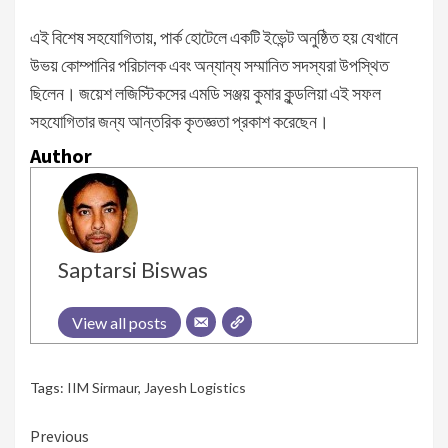
এই বিশেষ সহযোগিতায়, পার্ক হোটেলে একটি ইভেন্ট অনুষ্ঠিত হয় যেখানে
উভয় কোম্পানির পরিচালক এবং অন্যান্য সম্মানিত সদস্যরা উপস্থিত
ছিলেন। জয়েশ লজিস্টিকসের এমডি সঞ্জয় কুমার কুন্ডলিয়া এই সফল
সহযোগিতার জন্য আন্তরিক কৃতজ্ঞতা প্রকাশ করেছেন।
Author
Saptarsi Biswas
View all posts
Tags:
IIM Sirmaur
,
Jayesh Logistics
Continue
Previous