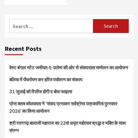
Search
for:
Recent Posts
वेस्ट बंगाल स्टेट जमीयत-ए-उलेमा की ओर से संवाददाता सम्मेलन का आयोजन
बलिया में पौधरोपण कर हरित पर्यावरण का संकल्प
31 जुलाई को रिलीज होगी द बोस फाइल्स
प्रेस क्लब कोलकाता ने ‘संवाद प्रभाकर सर्वश्रेष्ठ पत्रकारिता पुरस्कार
2026’ का किया आयोजन
श्री रतनगढ़ बालाजी महाराज का 22वां अमृत महोत्सव श्रद्धा व भक्ति के साथ
संपन्न