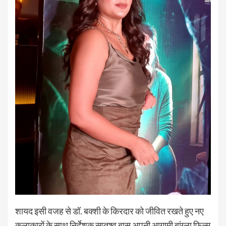
शायद इसी वजह से डॉ. बक्शी के किरदार को जीवित रखते हुए नए
कलाकारों के साथ निर्देशक सप्तश्व बासु अपनी आगामी बांग्ला फ़िल्म