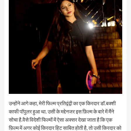
उन्होंने आगे कहा, मेरी फिल्म प्रतिद्वंद्वी का एक किरदार डॉ.बक्शी
काफी पॉपुलर हुआ था. उसी के मद्देनजर इस फ़िल्म के बारे में मैंने
सोचा है.वैसे विदेशी फिल्मों में ऐसा अक्सर देखा जाता है कि एक
फ़िल्म में अगर कोई किरदार हिट साबित होती है, तो उसी किरदार को