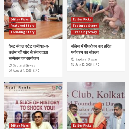
Editor Picks
Editor Picks
Featured Story
Featured Story
Trending Story
Trending Story
वेस्ट बंगाल स्टेट जमीयत-ए-
बलिया में पौधरोपण कर हरित
उलेमा की ओर से संवाददाता
पर्यावरण का संकल्प
सम्मेलन का आयोजन
Saptarsi Biswas
July 30, 2026
0
Saptarsi Biswas
August 4, 2026
0
Editor Picks
Editor Picks