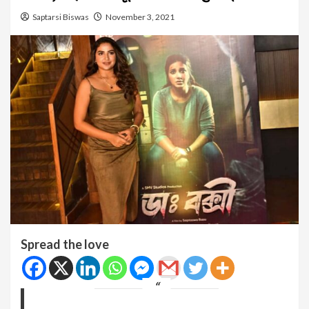
Saptarsi Biswas
November 3, 2021
Spread the love