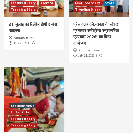
Featured Story
Kolkata
Featured Story
State
Trending Story
Trending Story
31 जुलाई को रिलीज होगी द बोस
प्रेस क्लब कोलकाता ने ‘संवाद
फाइल्स
प्रभाकर सर्वश्रेष्ठ पत्रकारिता
पुरस्कार 2026’ का किया
Saptarsi Biswas
आयोजन
July 27, 2026
0
Saptarsi Biswas
July 24, 2026
0
Breaking News
Editor Picks
Featured Story
Trending Story