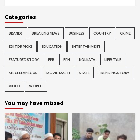
Categories
BRANDS
BREAKING NEWS
BUSINESS
COUNTRY
CRIME
EDITOR PICKS
EDUCATION
ENTERTAINMENT
FEATURED STORY
FPB
FPH
KOLKATA
LIFESTYLE
MISCELLANEOUS
MOVIE-MASTI
STATE
TRENDING STORY
VIDEO
WORLD
You may have missed