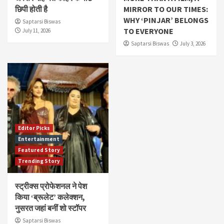
छिपी होती है
MIRROR TO OUR TIMES:
WHY ‘PINJAR’ BELONGS
Saptarsi Biswas
TO EVERYONE
July 11, 2026
Saptarsi Biswas
July 3, 2026
Editor Picks
Entertainment
Featured Story
Trending Story
स्ट्रीक्स प्रोफेशनल ने पेश
किया ‘ब्रूलेट’ कलेक्शन,
नुसरत जहां बनीं शो स्टॉपर
Saptarsi Biswas