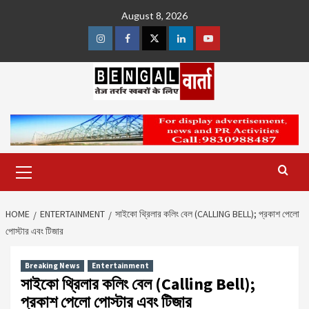
Skip
August 8, 2026
to
content
Instagram
Facebook
Twitter
Linkedin
Youtube
Primary
Menu
HOME
ENTERTAINMENT
সাইকো থ্রিলার কলিং বেল (CALLING BELL); প্রকাশ পেলো
পোস্টার এবং টিজার
Breaking News
Entertainment
সাইকো থ্রিলার কলিং বেল (Calling Bell);
প্রকাশ পেলো পোস্টার এবং টিজার