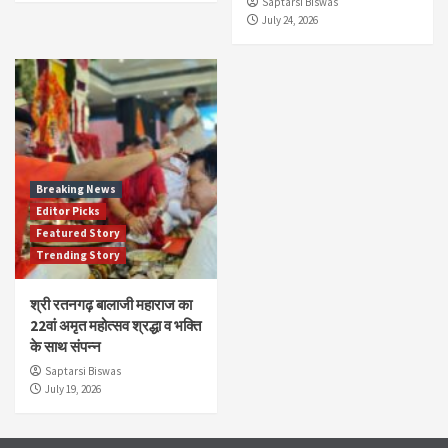
Saptarsi Biswas
July 24, 2026
Breaking News
Editor Picks
Featured Story
Trending Story
श्री रतनगढ़ बालाजी महाराज का
22वां अमृत महोत्सव श्रद्धा व भक्ति
के साथ संपन्न
Saptarsi Biswas
July 19, 2026