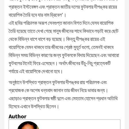
প্রাক্তন ইস্টবেঙ্গল এবং প্রাক্তন জাতীয় দলের ফুটবলার দীপঙ্কর রায়ের
বায়োপিক তৈরি হবে যার নাম ড্রিবেল’।
এই ছবির পরিচালক অরূপ সেনগুপ্ত জানান বিগত দিনে যেসব বায়োপিক
তৈরি হয়েছে তাতে দেখা গেছে মানুষ জীবনের সাথে কিভাবে লড়াই করে ছোট
থেকে বিভিন্ন ধাপে ধাপে বড় হয়েছে। কিন্তু দীপঙ্কর রায়ের এই
বায়োপিকে যেমন থাকবে তার জীবনের শ্রেষ্ঠ মুহূর্ত গুলো, তেমনই থাকবে
বিভিন্ন সময় বিভিন্ন কারণের জন্য ফুটবলকে বিদায় দিয়েছেন এবং আবারো
ফুটবলের টানেই ফিরে এসেছেন। অর্থাৎ জীবনের উঁচু-নিচু প্রত্যেকটি
পর্যায়ে এই বায়োপিকে দেখানো হবে।
অনুষ্ঠানে উপস্থিত প্রাক্তন ফুটবলার দীপঙ্কর রায় পরিচালক এবং
প্রযোজক কে অশেষ ধন্যবাদ জানান তার জীবন নিয়ে ভাবার জন্য।
এছাড়াও প্রাক্তন ফুটবলার ষষ্ঠী দুলে এবং মেহতাব হোসেন প্রধান অতিথি
হিসেবে এখানে উপস্থিত ছিলেন।
Author