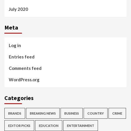
July 2020
Meta
Log in
Entries feed
Comments feed
WordPress.org
Categories
BRANDS
BREAKING NEWS
BUSINESS
COUNTRY
CRIME
EDITOR PICKS
EDUCATION
ENTERTAINMENT