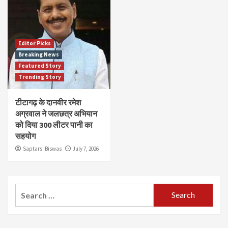
Editor Picks
Breaking News
Featured Story
Trending Story
टीटागढ़ के दानवीर रमेश
अग्रवाल ने जलछत्र अभियान
को दिया 300 लीटर पानी का
सहयोग
Saptarsi Biswas
July 7, 2026
Search
for: