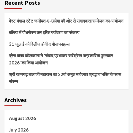
Recent Posts
वेस्ट बंगाल स्टेट जमीयत-ए-उलेमा की ओर से संवाददाता सम्मेलन का आयोजन
बलिया में पौधरोपण कर हरित पर्यावरण का संकल्प
31 जुलाई को रिलीज होगी द बोस फाइल्स
प्रेस क्लब कोलकाता ने ‘संवाद प्रभाकर सर्वश्रेष्ठ पत्रकारिता पुरस्कार
2026’ का किया आयोजन
श्री रतनगढ़ बालाजी महाराज का 22वां अमृत महोत्सव श्रद्धा व भक्ति के साथ
संपन्न
Archives
August 2026
July 2026