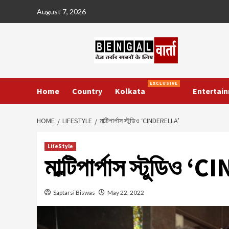
Skip
August 7, 2026
to
content
EXCLUSIVE
Home
Country
Kolkata
Entertai
HOME
LIFESTYLE
মাল্টিপার্পাস স্টুডিও ‘CINDERELLA’
LifeStyle
মাল্টিপার্পাস স্টুডিও
Saptarsi Biswas
May 22, 2022