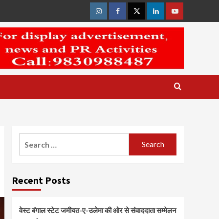
Instagram
Facebook
Twitter
Linkedin
Youtube
Search
for:
Recent Posts
वेस्ट बंगाल स्टेट जमीयत-ए-उलेमा की ओर से संवाददाता सम्मेलन