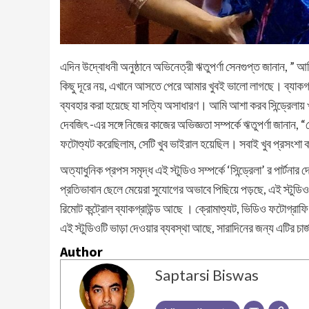
এদিন উদ্বোধনী অনুষ্ঠানে অভিনেত্রী ঋতুপর্ণা সেনগুপ্ত জানান, ” আ
কিছু দূরে নয়, এখানে আসতে পেরে আমার খুবই ভালো লাগছে। ব্যাকগ্র
ব্যবহার করা হয়েছে যা সত্যি অসাধারণ। আমি আশা করব সিন্ড্রেলা
দেবজিৎ -এর সঙ্গে নিজের কাজের অভিজ্ঞতা সম্পর্কে ঋতুপর্ণা জানা
ফটোশ্যুট করেছিলাম, সেটি খুব ভাইরাল হয়েছিল। সবাই খুব প্রসংশা
অত্যাধুনিক প্রপস সমৃদ্ধ এই স্টুডিও সম্পর্কে ‘সিন্ড্রেলা’ র পার্ট
প্রতিভাবান ছেলে মেয়েরা সুযোগের অভাবে পিছিয়ে পড়ছে, এই স্টুড
রিমোট কন্ট্রোল ব্যাকগ্রাউন্ড আছে । ক্রোমাশ্যুট, ভিডিও ফটোগ্রাফি
এই স্টুডিওটি ভাড়া দেওয়ার ব্যবস্থা আছে, সারাদিনের জন্য এটির চা
Author
Saptarsi Biswas