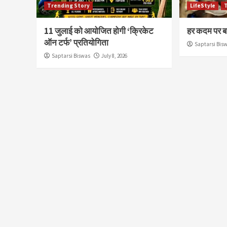
Trending Story
LifeStyle
11 जुलाई को आयोजित होगी ‘क्रिकेट
हर कदम पर ब
ऑन टर्फ’ प्रतियोगिता
Saptarsi Bis
Saptarsi Biswas
July 8, 2026