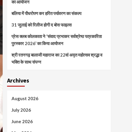
का आयोजन
बलिया में पौधरोपण कर हरित पर्यावरण का संकल्प
31 जुलाई को रिलीज होगी द बोस फाइल्स
प्रेस क्लब कोलकाता ने ‘संवाद प्रभाकर सर्वश्रेष्ठ पत्रकारिता
पुरस्कार 2026’ का किया आयोजन
श्री रतनगढ़ बालाजी महाराज का 22वां अमृत महोत्सव श्रद्धा व
भक्ति के साथ संपन्न
Archives
August 2026
July 2026
June 2026