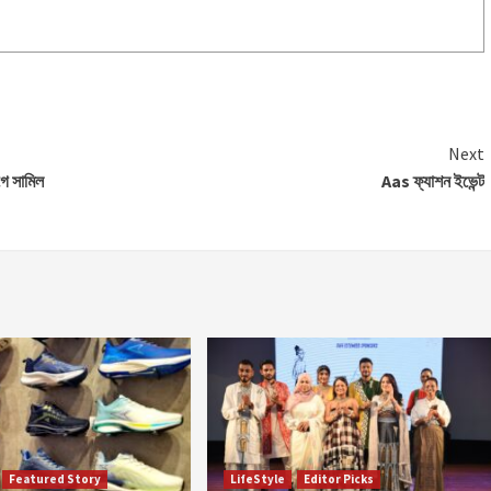
Next
গে সামিল
Aas ফ্যাশন ইভেন্ট
Featured Story
LifeStyle
Editor Picks