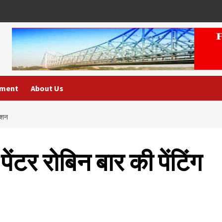
nment
About Us
बिशन
ेंटर रोबिन बार की पेंटिंग