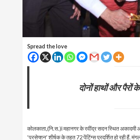
Spread the love
दोनों हाथों और पैरों
कोलकाता,(नि.स.)l महानगर के रवींद्र सदन स्थित अकादमी ऑफ फ
‘परसेप्शन’ शीर्षक के तहत 72 पेंटिंग्स प्रदर्शित हो रही हैं