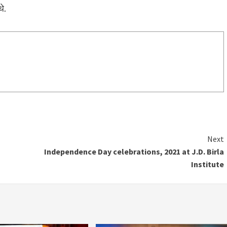
े.
Next
Independence Day celebrations, 2021 at J.D. Birla
Institute