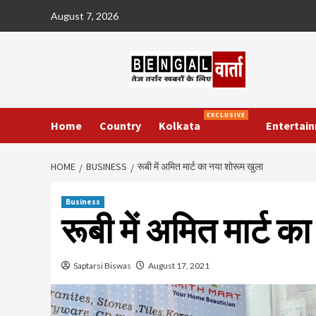
Skip
August 7, 2026
to
content
EXCLUSIVE
Home
Country
Kolkata
Entertai
HOME
BUSINESS
रूबी में अमित मार्ट का नया शोरूम खुला
Business
रूबी में अमित मार्ट 
Saptarsi Biswas
August 17, 2021