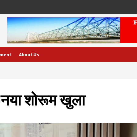
nment
About Us
का नया शोरूम खुला