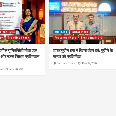
ditor Picks
Business
Editor Picks
ry
Trending Story
Featured Story
Trending Story
 पीस यूनिवर्सिटी गोवा एक
डाबर पुदीन हरा ने किया वंडर हर्ब: पुदीने के
और उच्च शिक्षण प्रतिष्ठान:
महत्व को प्रतिष्ठित’
Saptarsi Biswas
May 22, 2026
was
June 20, 2026