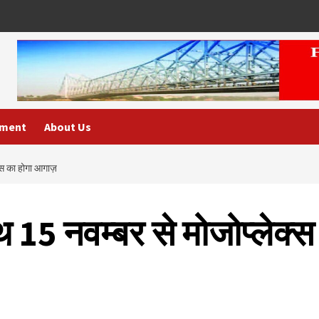
nment
About Us
क्स का होगा आगाज़
थ 15 नवम्बर से मोजोप्लेक्स