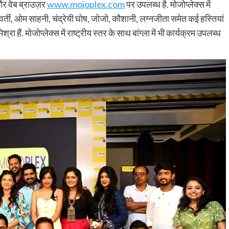
 और वेब ब्राउज़र
www.mojoplex.com
पर उपलब्ध है. मोजोप्लेक्स में
रवर्ती, ओम साहनी, चंद्रेयी घोष, जोजो, कौशानी, लग्नजीता समेत कई हस्तियां
 हैं. मोजोप्लेक्स में राष्ट्रीय स्तर के साथ बांग्ला में भी कार्यक्रम उपलब्ध