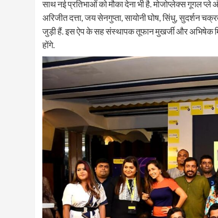
साथ नई प्रतिभाओं को मौका देना भी है. मोजोप्लेक्स गूगल प्ले
अरिजीत दत्ता, जय सेनगुप्ता, सायोनी घोष, सिंधु, सुदर्शन चक्
जुड़ी हैं. इस ऐप के सह संस्थापक तूफान मुखर्जी और अभिषेक मिश्रा
होंगे.