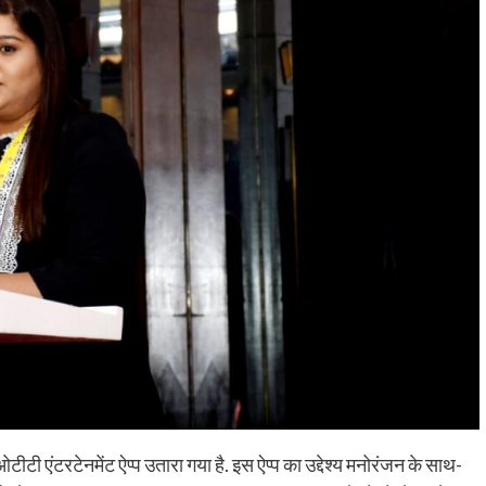
टी एंटरटेनमेंट ऐप्प उतारा गया है. इस ऐप्प का उद्देश्य मनोरंजन के साथ-