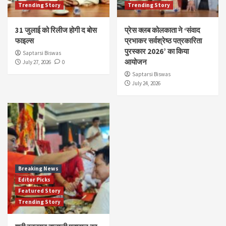
Trending Story
Trending Story
31 जुलाई को रिलीज होगी द बोस
प्रेस क्लब कोलकाता ने ‘संवाद
फाइल्स
प्रभाकर सर्वश्रेष्ठ पत्रकारिता
पुरस्कार 2026’ का किया
Saptarsi Biswas
आयोजन
July 27, 2026
0
Saptarsi Biswas
July 24, 2026
Breaking News
Editor Picks
Featured Story
Trending Story