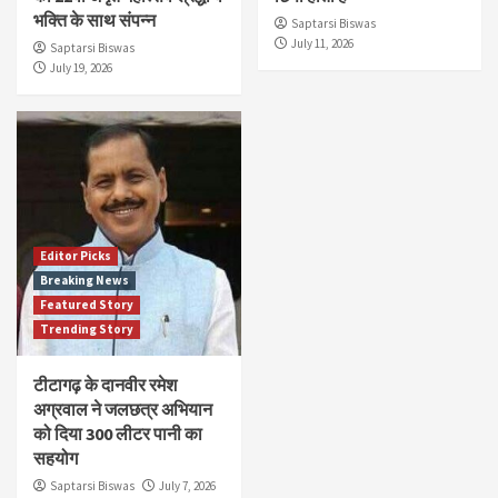
भक्ति के साथ संपन्न
Saptarsi Biswas
July 11, 2026
Saptarsi Biswas
July 19, 2026
Editor Picks
Breaking News
Featured Story
Trending Story
टीटागढ़ के दानवीर रमेश
अग्रवाल ने जलछत्र अभियान
को दिया 300 लीटर पानी का
सहयोग
Saptarsi Biswas
July 7, 2026