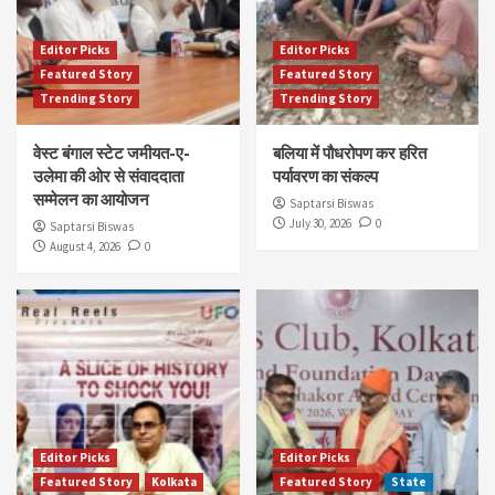
Editor Picks
Editor Picks
Featured Story
Featured Story
Trending Story
Trending Story
वेस्ट बंगाल स्टेट जमीयत-ए-
बलिया में पौधरोपण कर हरित
उलेमा की ओर से संवाददाता
पर्यावरण का संकल्प
सम्मेलन का आयोजन
Saptarsi Biswas
July 30, 2026
0
Saptarsi Biswas
August 4, 2026
0
Editor Picks
Editor Picks
Featured Story
Kolkata
Featured Story
State